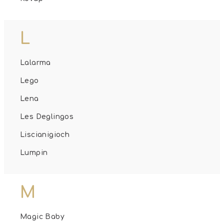
L
Lalarma
Lego
Lena
Les Deglingos
Liscianigioch
Lumpin
M
Magic Baby