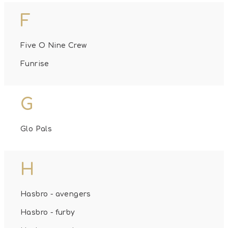
F
Five O Nine Crew
Funrise
G
Glo Pals
H
Hasbro - avengers
Hasbro - furby