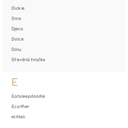
Dickie
Dino
Djeco
Dolce
Dolu
Dřevěná hračka
E
Eatsleepdoodle
Ecoiffier
eliNeli