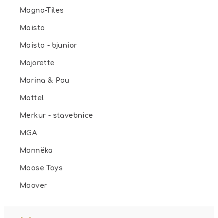
Magna-Tiles
Maisto
Maisto - bjunior
Majorette
Marina & Pau
Mattel
Merkur - stavebnice
MGA
Monnëka
Moose Toys
Moover