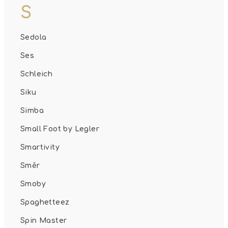
S
Sedola
Ses
Schleich
Siku
Simba
Small Foot by Legler
Smartivity
Směr
Smoby
Spaghetteez
Spin Master