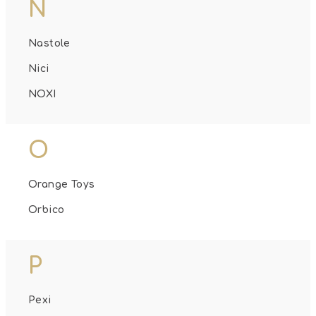
N
Nastole
Nici
NOXI
O
Orange Toys
Orbico
P
Pexi