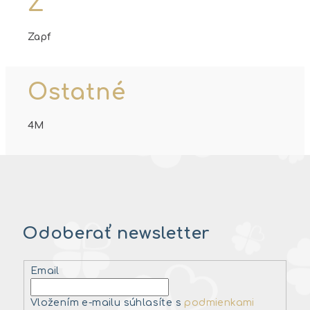
Z
Zapf
Ostatné
4M
Odoberať newsletter
Email
Vložením e-mailu súhlasíte s
podmienkami