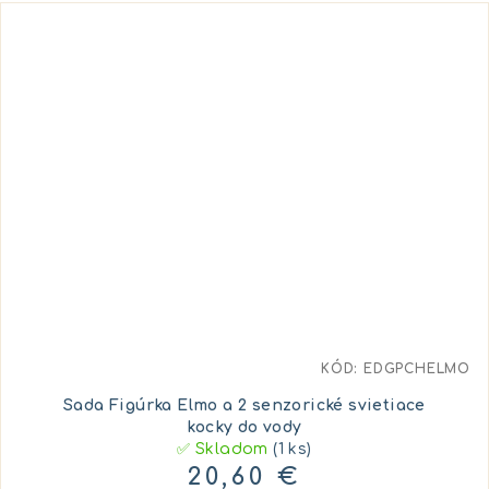
KÓD:
EDGPCHELMO
Sada Figúrka Elmo a 2 senzorické svietiace
kocky do vody
✅ Skladom
(1 ks)
20,60 €