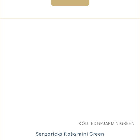
KÓD:
EDGPJARMINIGREEN
Senzorická fľaša mini Green