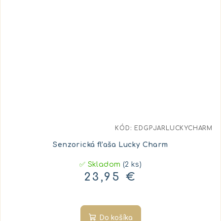
KÓD:
EDGPJARLUCKYCHARM
Senzorická fľaša Lucky Charm
✅ Skladom
(2 ks)
23,95 €
Do košíka