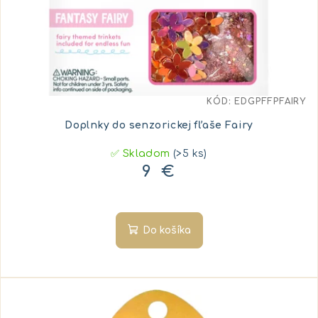
KÓD:
EDGPFFPFAIRY
Doplnky do senzorickej fľaše Fairy
✅ Skladom
(>5 ks)
9 €
Do košíka