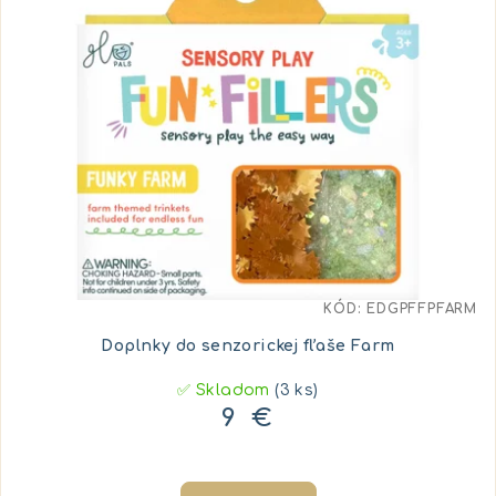
KÓD:
EDGPFFPFARM
Doplnky do senzorickej fľaše Farm
✅ Skladom
(3 ks)
9 €