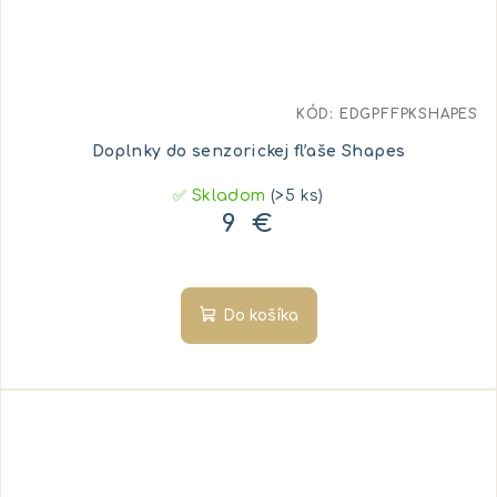
KÓD:
EDGPFFPKSHAPES
Doplnky do senzorickej fľaše Shapes
✅ Skladom
(>5 ks)
9 €
Do košíka