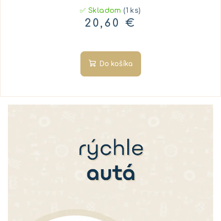
✅ Skladom
(1 ks)
20,60 €
Do košíka