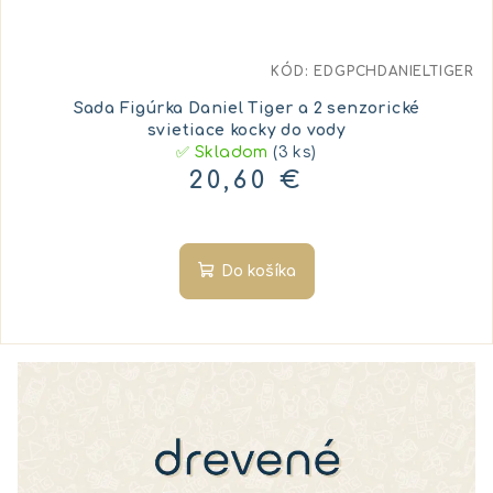
KÓD:
EDGPCHDANIELTIGER
Sada Figúrka Daniel Tiger a 2 senzorické
svietiace kocky do vody
✅ Skladom
(3 ks)
20,60 €
Do košíka