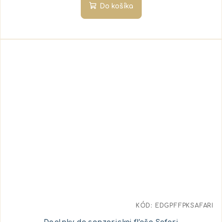
Do košíka
KÓD:
EDGPFFPKSAFARI