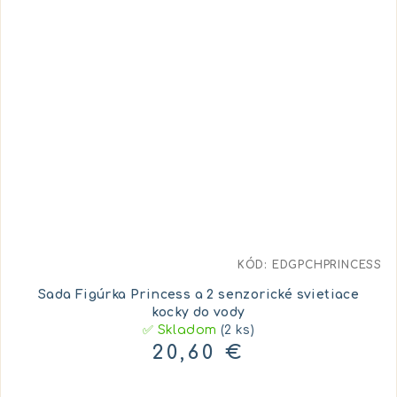
KÓD:
EDGPCHPRINCESS
Sada Figúrka Princess a 2 senzorické svietiace
kocky do vody
✅ Skladom
(2 ks)
20,60 €