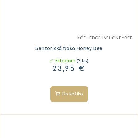
KÓD:
EDGPJARHONEYBEE
Senzorická fľaša Honey Bee
✅ Skladom
(2 ks)
23,95 €
Do košíka