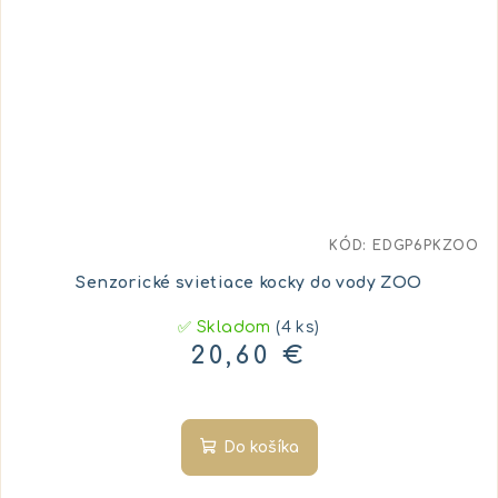
KÓD:
EDGP6PKZOO
Senzorické svietiace kocky do vody ZOO
✅ Skladom
(4 ks)
20,60 €
Do košíka