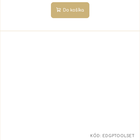
Do košíka
KÓD:
EDGPTOOLSET