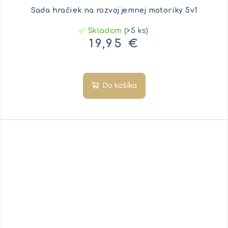
Sada hračiek na rozvoj jemnej motoriky 5v1
✅ Skladom
(>5 ks)
19,95 €
Do košíka