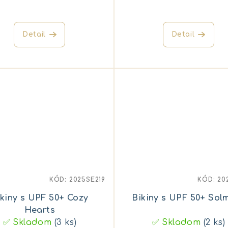
Detail
Detail
KÓD:
2025SE219
KÓD:
20
ikiny s UPF 50+ Cozy
Bikiny s UPF 50+ Sol
Hearts
✅ Skladom
(3 ks)
✅ Skladom
(2 ks)