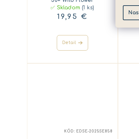
50+ Wild Flower
✅ Skladom
(1 ks)
Nas
19,95 €
Detail
KÓD:
EDSE-2025SE858