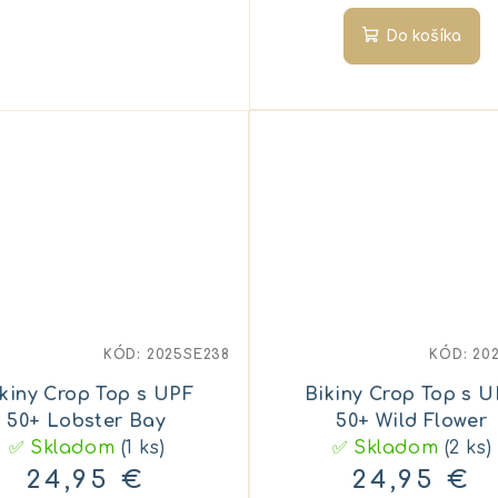
Do košíka
KÓD:
2025SE238
KÓD:
20
kiny Crop Top s UPF
Bikiny Crop Top s 
50+ Lobster Bay
50+ Wild Flower
✅ Skladom
(1 ks)
✅ Skladom
(2 ks)
24,95 €
24,95 €