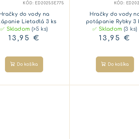
KÓD:
ED2025SE775
KÓD:
ED20
Hračky do vody na
Hračky do vody n
tápanie Lietadlá 3 ks
potápanie Rybky 3 
✅ Skladom
(>5 ks)
✅ Skladom
(3 ks)
13,95 €
13,95 €
Do košíka
Do košíka