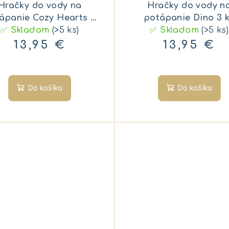
Hračky do vody na
Hračky do vody n
ápanie Cozy Hearts 3
potápanie Dino 3 
✅ Skladom
ks
(>5 ks)
✅ Skladom
(>5 ks)
13,95 €
13,95 €
Do košíka
Do košíka