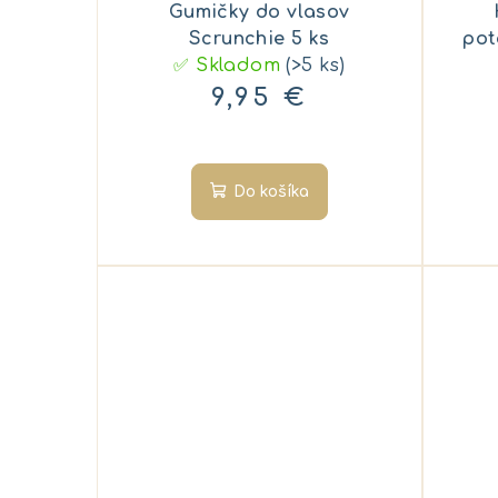
Gumičky do vlasov
Scrunchie 5 ks
pot
✅ Skladom
(>5 ks)
9,95 €
Do košíka