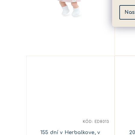
Nas
KÓD:
ED8013
155 dní v Herbalkove, v
20