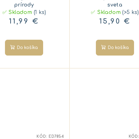
prírody
sveta
✅ Skladom
(1 ks)
✅ Skladom
(>5 ks)
11,99 €
15,90 €
Do košíka
Do košíka
KÓD:
ED7854
KÓD