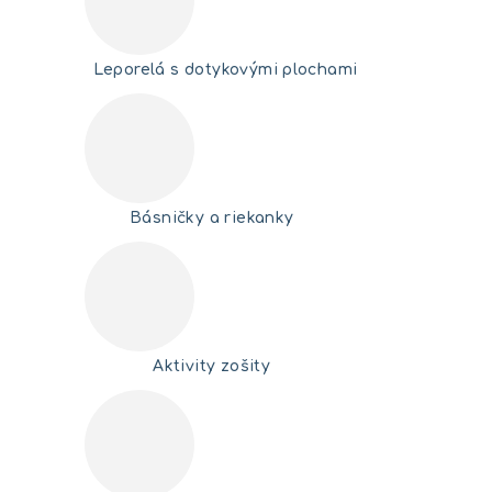
Leporelá s dotykovými plochami
Básničky a riekanky
Aktivity zošity