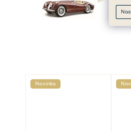
Nas
Novinka
Nov