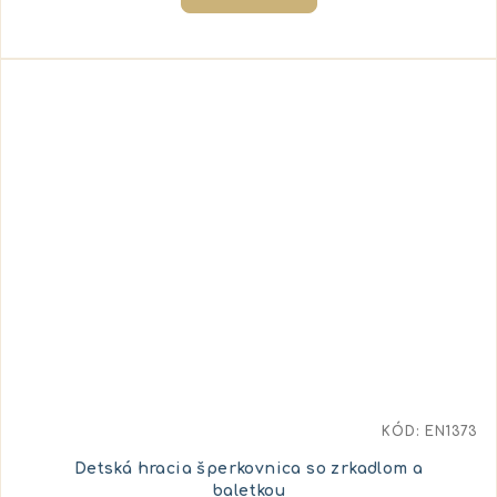
KÓD:
EN1373
Detská hracia šperkovnica so zrkadlom a
baletkou