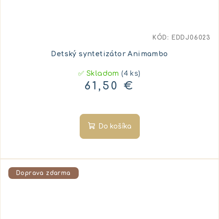
KÓD:
EDDJ06023
Detský syntetizátor Animambo
✅ Skladom
(4 ks)
61,50 €
Do košíka
Doprava zdarma