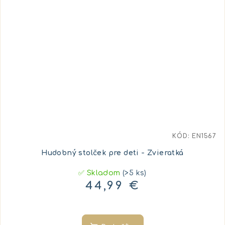
KÓD:
EN1567
Hudobný stolček pre deti - Zvieratká
✅ Skladom
(>5 ks)
44,99 €