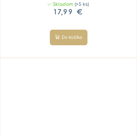
✅ Skladom
(>5 ks)
17,99 €
Do košíka