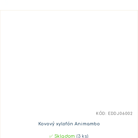
KÓD:
EDDJ06002
Kovový xylofón Animambo
✅ Skladom
(3 ks)