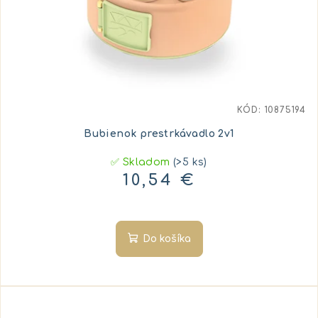
KÓD:
10875194
Bubienok prestrkávadlo 2v1
✅ Skladom
(>5 ks)
10,54 €
Do košíka