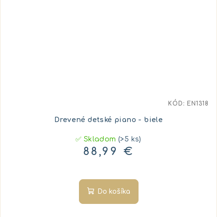
KÓD:
EN1318
Drevené detské piano - biele
✅ Skladom
(>5 ks)
88,99 €
Do košíka