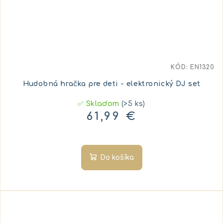
KÓD:
EN1320
Hudobná hračka pre deti - elektronický DJ set
✅ Skladom
(>5 ks)
61,99 €
Do košíka