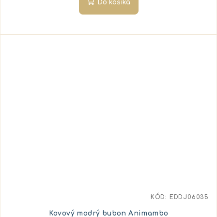
Do košíka
KÓD:
EDDJ06035
Kovový modrý bubon Animambo