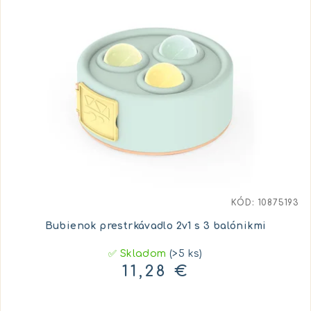
KÓD:
10875193
Bubienok prestrkávadlo 2v1 s 3 balónikmi
✅ Skladom
(>5 ks)
11,28 €