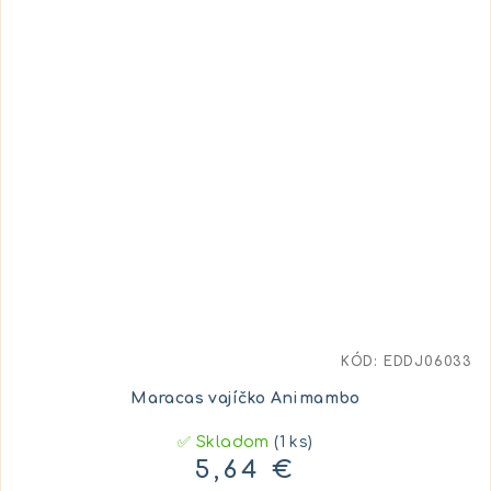
KÓD:
EDDJ06033
Maracas vajíčko Animambo
✅ Skladom
(1 ks)
5,64 €