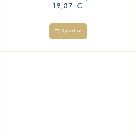
19,37 €
Do košíka