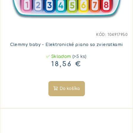
KÓD:
104917950
Clemmy baby - Elektronické piano so zvieratkami
✅ Skladom
(>5 ks)
18,56 €
Do košíka