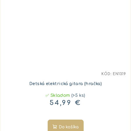
KÓD:
EN1319
Detská elektrická gitara (hračka)
✅ Skladom
(>5 ks)
54,99 €
Do košíka