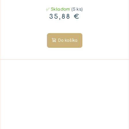
✅ Skladom
(5 ks)
35,88 €
Do košíka