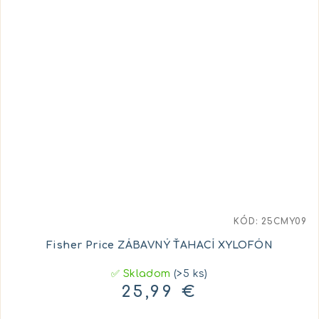
KÓD:
25CMY09
Fisher Price ZÁBAVNÝ ŤAHACÍ XYLOFÓN
✅ Skladom
(>5 ks)
25,99 €