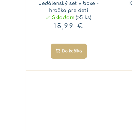
Jedálenský set v boxe -
K
hračka pre deti
✅ Skladom
(>5 ks)
15,99 €
Do košíka