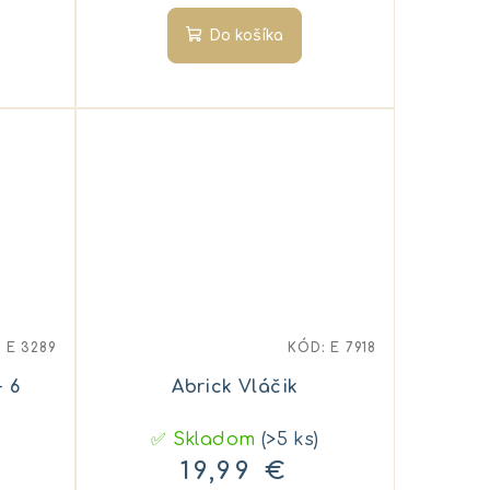
Do košíka
:
E 3289
KÓD:
E 7918
+ 6
Abrick Vláčik
✅ Skladom
(>5 ks)
19,99 €