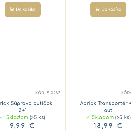
Do košíka
Do košíka
KÓD:
E 3237
KÓD
rick Súprava autíčok
Abrick Transportér 
3+1
aut
✅ Skladom
(>5 ks)
✅ Skladom
(>5 ks)
9,99 €
18,99 €