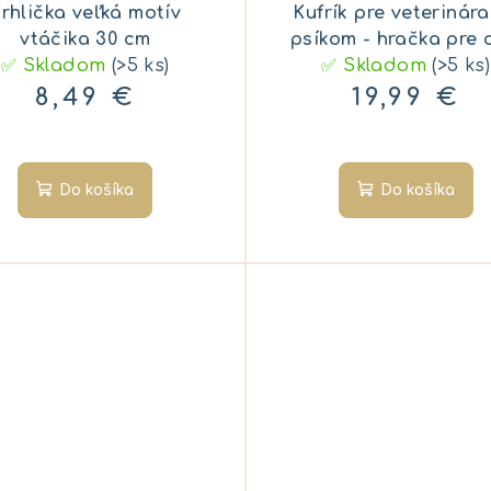
rhlička veľká motív
Kufrík pre veterinára
vtáčika 30 cm
psíkom - hračka pre 
✅ Skladom
(>5 ks)
✅ Skladom
(>5 ks)
8,49 €
19,99 €
Do košíka
Do košíka