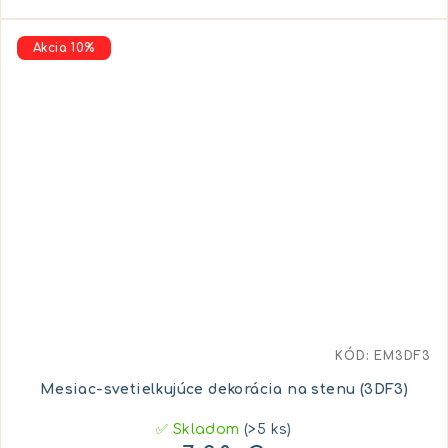
Akcia 10%
KÓD:
EM3DF3
Mesiac-svetielkujúce dekorácia na stenu (3DF3)
✅ Skladom
(>5 ks)