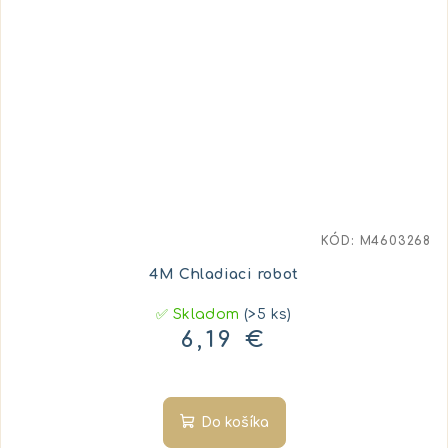
KÓD:
M4603268
4M Chladiaci robot
✅ Skladom
(>5 ks)
6,19 €
Do košíka