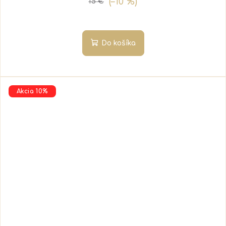
(–10 %)
15 €
Do košíka
Akcia 10%