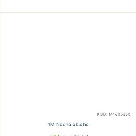
KÓD:
M4603233
4M Nočná obloha