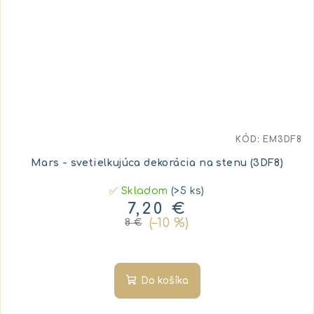
KÓD:
EM3DF8
Mars - svetielkujúca dekorácia na stenu (3DF8)
✅ Skladom
(>5 ks)
7,20 €
(–10 %)
8 €
Do košíka