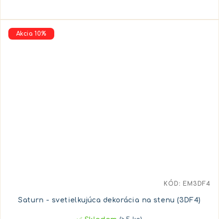
Akcia 10%
KÓD:
EM3DF4
Saturn - svetielkujúca dekorácia na stenu (3DF4)