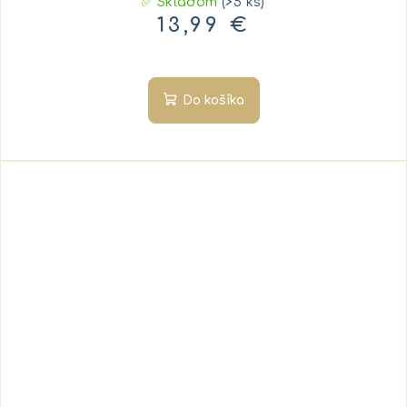
✅ Skladom
(>5 ks)
13,99 €
Do košíka