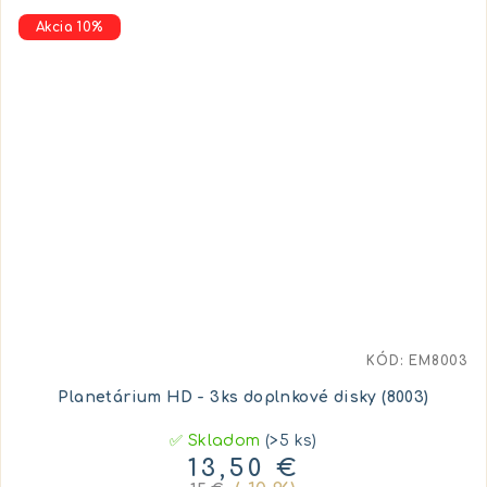
Akcia 10%
KÓD:
EM8003
Planetárium HD - 3ks doplnkové disky (8003)
✅ Skladom
(>5 ks)
13,50 €