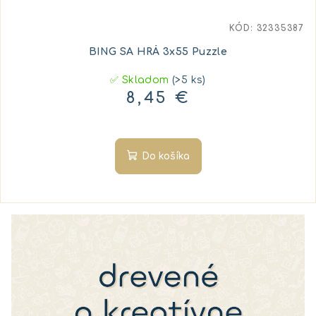
KÓD:
32335387
BING SA HRÁ 3x55 Puzzle
✅ Skladom
(>5 ks)
8,45 €
Do košíka