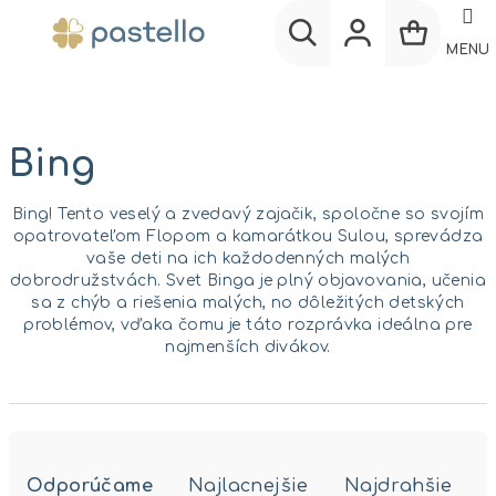
Prejsť
na
MENU
obsah
Nákup
Hľadať
Prihlásenie
košík
Bing
Bing! Tento veselý a zvedavý zajačik, spoločne so svojím
opatrovateľom Flopom a kamarátkou Sulou, sprevádza
vaše deti na ich každodenných malých
dobrodružstvách. Svet Binga je plný objavovania, učenia
sa z chýb a riešenia malých, no dôležitých detských
problémov, vďaka čomu je táto rozprávka ideálna pre
najmenších divákov.
R
a
Odporúčame
Najlacnejšie
Najdrahšie