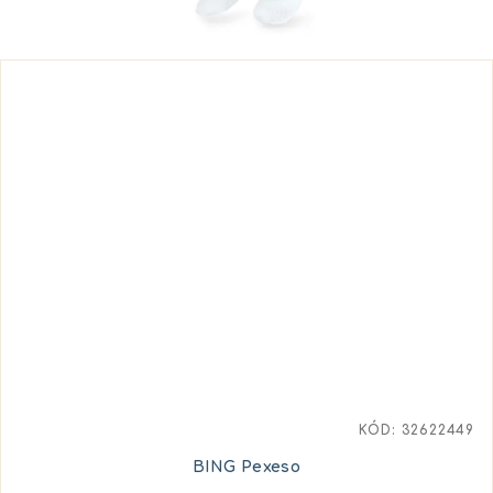
KÓD:
32622449
BING Pexeso