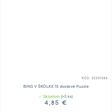
KÓD:
32301344
BING V ŠKÔLKE 15 doskové Puzzle
✅ Skladom
(>5 ks)
4,85 €