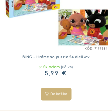
KÓD:
7177984
BING - Hráme sa puzzle 24 dielikov
✅ Skladom
(>5 ks)
5,99 €
Do košíka