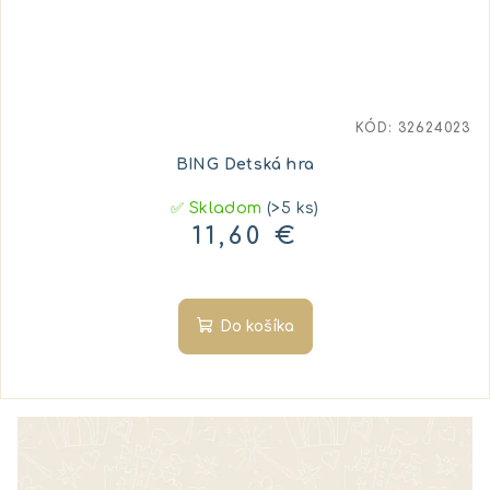
KÓD:
32624023
BING Detská hra
✅ Skladom
(>5 ks)
11,60 €
Do košíka