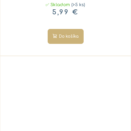
✅ Skladom
(>5 ks)
5,99 €
Do košíka