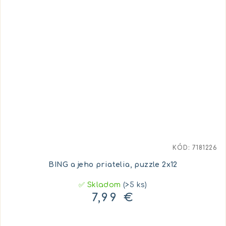
KÓD:
7181226
BING a jeho priatelia, puzzle 2x12
✅ Skladom
(>5 ks)
7,99 €