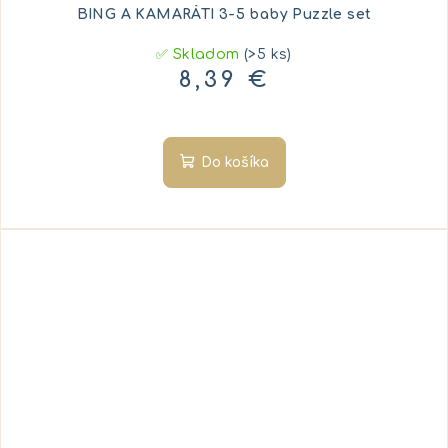
BING A KAMARÁTI 3-5 baby Puzzle set
✅ Skladom
(>5 ks)
8,39 €
Do košíka