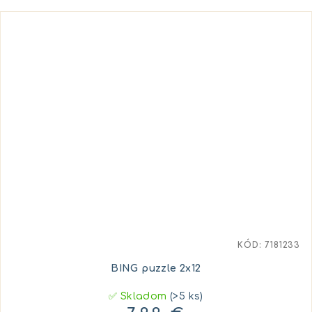
KÓD:
7181233
BING puzzle 2x12
✅ Skladom
(>5 ks)