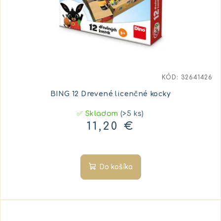
KÓD:
32641426
BING 12 Drevené licenčné kocky
✅ Skladom
(>5 ks)
11,20 €
Do košíka