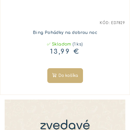
KÓD:
ED7829
Bing Pohádky na dobrou noc
✅ Skladom
(1 ks)
13,99 €
Do košíka