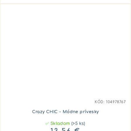
KÓD:
104978767
Crazy CHIC - Módne prívesky
✅ Skladom
(>5 ks)