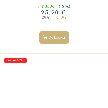
✅ Skladom
(>5 ks)
25,20 €
(–10 %)
28 €
Do košíka
Akcia 10%