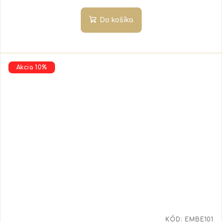
Do košíka
Akcia 10%
KÓD:
EMBE101