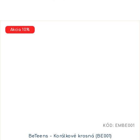
Akcia 10%
KÓD:
EMBE001
BeTeens - Korálkové krosná (BE001)