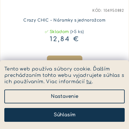
KÓD:
104950882
Crazy CHIC - Náramky s jednorožcom
✅ Skladom
(>5 ks)
12,84 €
Do košíka
Tento web používa súbory cookie. Ďalším
prechádzaním tohto webu vyjadrujete súhlas s
ich používaním. Viac informácií
tu
.
Nastavenie
Súhlasím