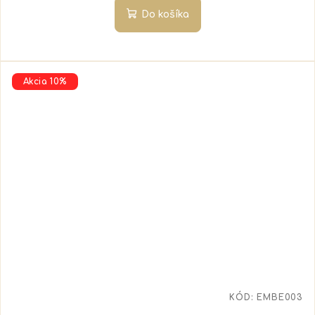
Do košíka
Akcia 10%
KÓD:
EMBE003