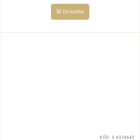
Do košíka
KÓD:
S 6374640