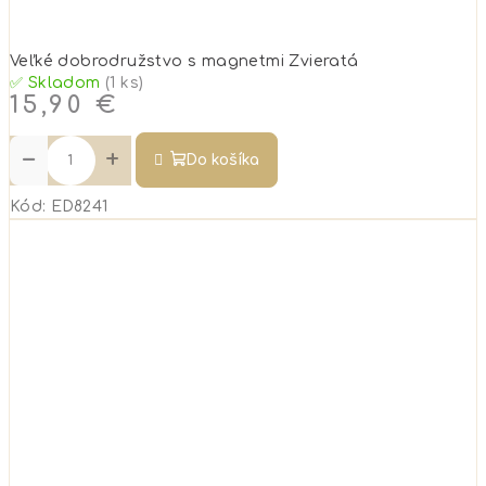
Veľké dobrodružstvo s magnetmi Zvieratá
✅ Skladom
(1 ks)
15,90 €
−
+
Do košíka
Kód:
ED8241