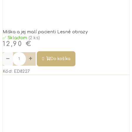
Miška a jej malí pacienti Lesné obrazy
✅ Skladom
(2 ks)
12,90 €
−
+
Do košíka
Kód:
ED8227