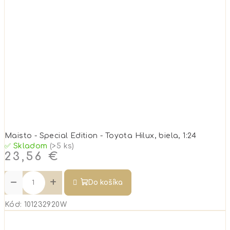
Maisto - Special Edition - Toyota Hilux, biela, 1:24
✅ Skladom
(>5 ks)
23,56 €
−
+
Do košíka
Kód:
101232920W