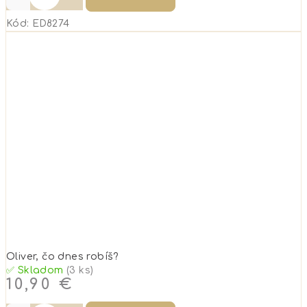
Kód:
ED8274
Oliver, čo dnes robíš?
✅ Skladom
(3 ks)
10,90 €