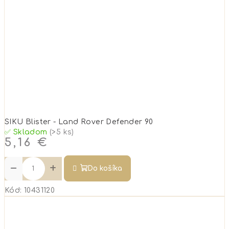
SIKU Blister - Land Rover Defender 90
✅ Skladom
(>5 ks)
5,16 €
−
+
Do košíka
Kód:
10431120