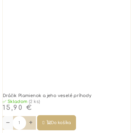
Dráčik Plamienok a jeho veselé príhody
✅ Skladom
(2 ks)
15,90 €
−
+
Do košíka