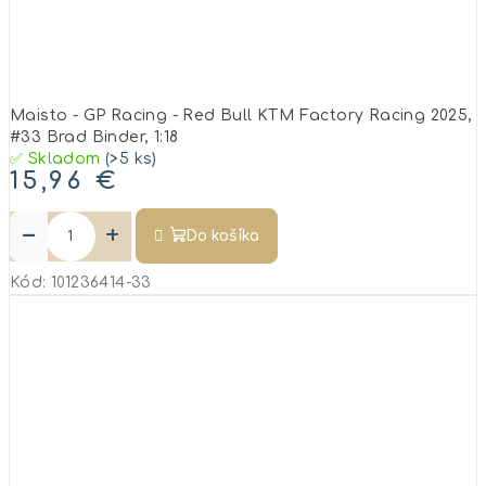
Maisto - GP Racing - Red Bull KTM Factory Racing 2025,
#33 Brad Binder, 1:18
✅ Skladom
(>5 ks)
15,96 €
−
+
Do košíka
Kód:
101236414-33