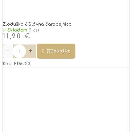
Zloduška 6 Slávna čarodejnica
✅ Skladom
(1 ks)
11,90 €
−
+
Do košíka
Kód:
ED8230