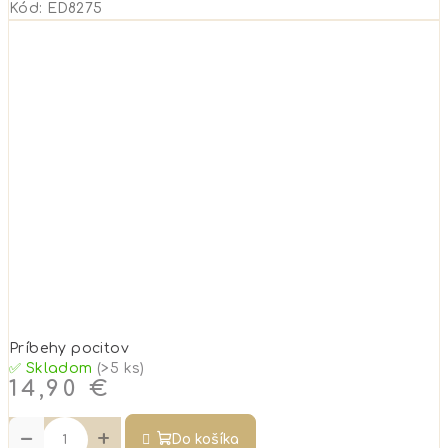
Kód:
ED8275
Príbehy pocitov
✅ Skladom
(>5 ks)
14,90 €
−
+
Do košíka