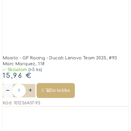
Maisto - GP Racing - Ducati Lenovo Team 2025, #93
Marc Marquez, 1:18
✅ Skladom
(>5 ks)
15,96 €
−
+
Do košíka
Kód:
101236407-93