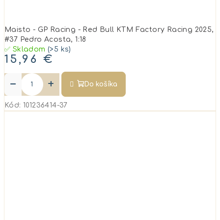
Maisto - GP Racing - Red Bull KTM Factory Racing 2025,
#37 Pedro Acosta, 1:18
✅ Skladom
(>5 ks)
15,96 €
−
+
Do košíka
Kód:
101236414-37