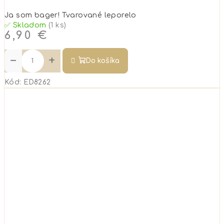
Ja som bager! Tvarované leporelo
✅ Skladom
(1 ks)
6,90 €
−
+
Do košíka
Kód:
ED8262