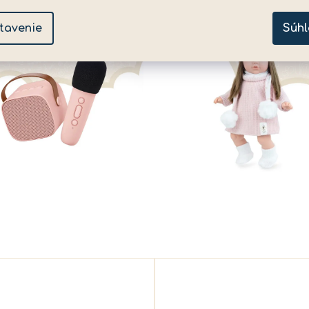
tavenie
Súhl