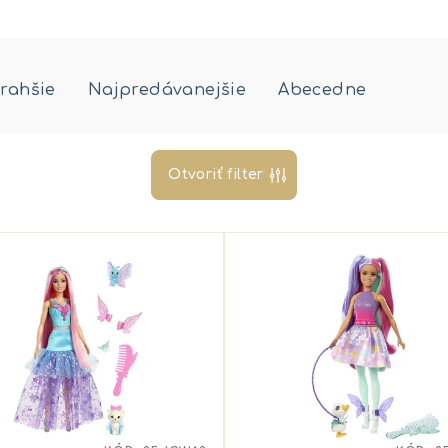
rahšie
Najpredávanejšie
Abecedne
Otvoriť filter