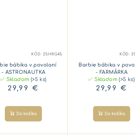
KÓD:
25HRG45
KÓD:
2
bie bábika v povolaní
Barbie bábika v povo
- ASTRONAUTKA
- FARMÁRKA
✅ Skladom
(>5 ks)
✅ Skladom
(>5 ks)
29,99 €
29,99 €
Do košíka
Do košíka