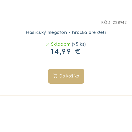
KÓD:
238942
Hasičský megafón - hračka pre deti
✅ Skladom
(>5 ks)
14,99 €
Do košíka