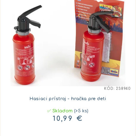
KÓD:
238940
Hasiaci prístroj - hračka pre deti
✅ Skladom
(>5 ks)
10,99 €