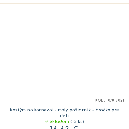
KÓD:
107818021
Kostým na karneval - malý požiarnik - hračka pre
deti
✅ Skladom
(>5 ks)