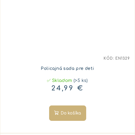
KÓD:
EN1329
Policajná sada pre deti
✅ Skladom
(>5 ks)
24,99 €
Do košíka