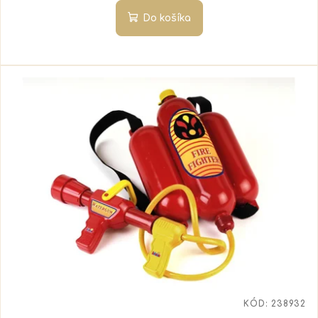
Do košíka
KÓD:
238932