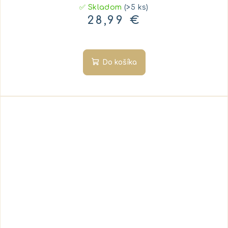
✅ Skladom
(>5 ks)
28,99 €
Do košíka