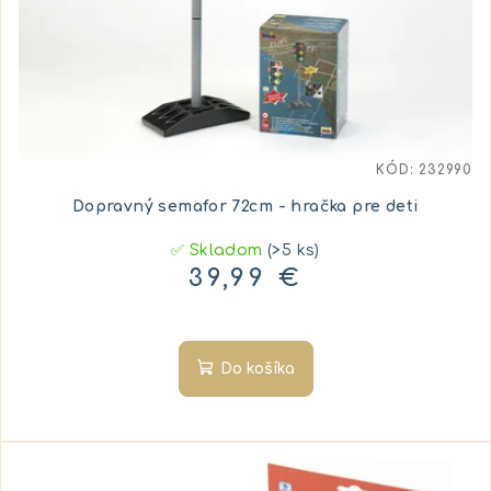
KÓD:
232990
Dopravný semafor 72cm - hračka pre deti
✅ Skladom
(>5 ks)
39,99 €
Do košíka