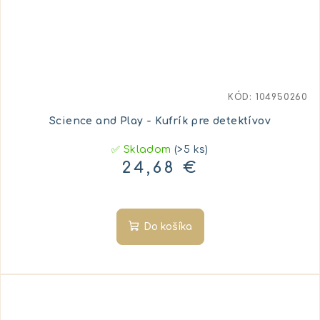
KÓD:
104950260
Science and Play - Kufrík pre detektívov
✅ Skladom
(>5 ks)
24,68 €
Do košíka