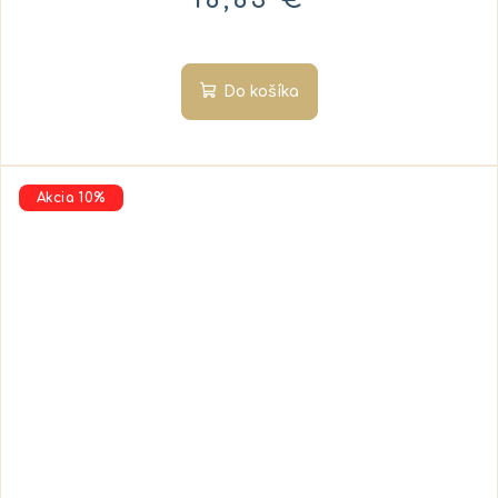
16,63 €
Do košíka
Akcia 10%