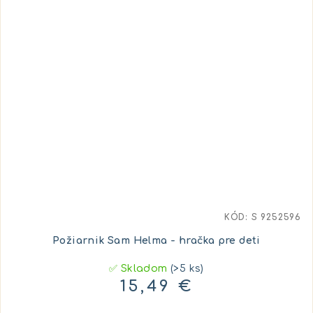
KÓD:
S 9252596
Požiarnik Sam Helma - hračka pre deti
✅ Skladom
(>5 ks)
15,49 €