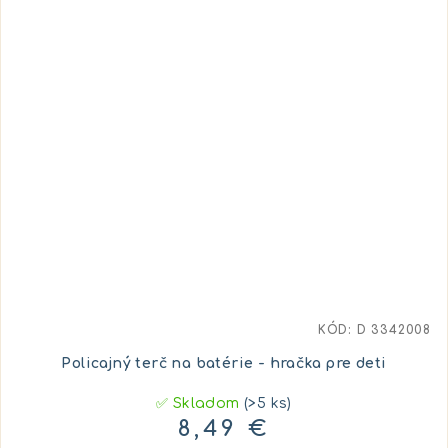
KÓD:
D 3342008
Policajný terč na batérie - hračka pre deti
✅ Skladom
(>5 ks)
8,49 €