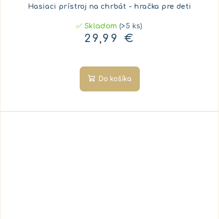
Hasiaci prístroj na chrbát - hračka pre deti
✅ Skladom
(>5 ks)
29,99 €
Do košíka