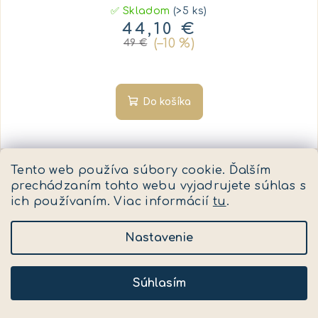
✅ Skladom
(>5 ks)
44,10 €
(–10 %)
49 €
Do košíka
Tento web používa súbory cookie. Ďalším
prechádzaním tohto webu vyjadrujete súhlas s
ich používaním. Viac informácií
tu
.
Nastavenie
Súhlasím