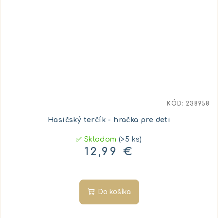
KÓD:
238958
Hasičský terčík - hračka pre deti
✅ Skladom
(>5 ks)
12,99 €
Do košíka