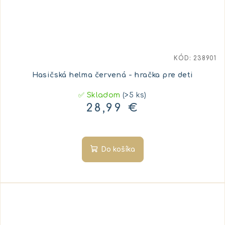
KÓD:
238901
Hasičská helma červená - hračka pre deti
✅ Skladom
(>5 ks)
28,99 €
Do košíka