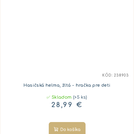
KÓD:
238903
Hasičská helma, žltá - hračka pre deti
✅ Skladom
(>5 ks)
28,99 €
Do košíka