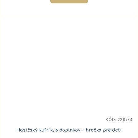
KÓD:
238984
Hasičský kufrík, 6 doplnkov - hračka pre deti