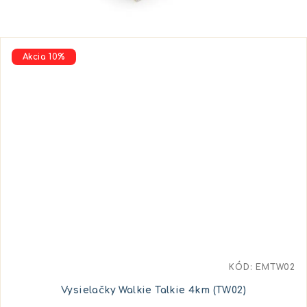
Akcia 10%
KÓD:
EMTW02
Vysielačky Walkie Talkie 4km (TW02)