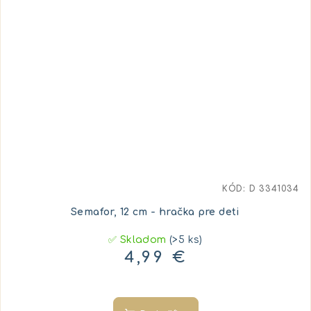
KÓD:
D 3341034
Semafor, 12 cm - hračka pre deti
✅ Skladom
(>5 ks)
4,99 €