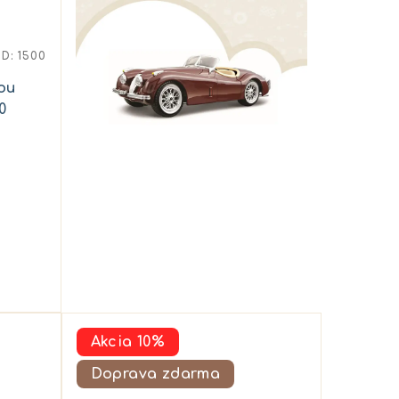
ÓD:
1500
ou
0
Akcia 10%
Doprava zdarma