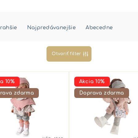
rahšie
Najpredávanejšie
Abecedne
Otvoriť filter
ia 10%
Akcia 10%
rava zdarma
Doprava zdarma