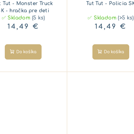
t Tut - Monster Truck
Tut Tut - Policia S
K - hračka pre deti
✅ Skladom
(5 ks)
✅ Skladom
(>5 ks)
14,49 €
14,49 €
Do košíka
Do košíka