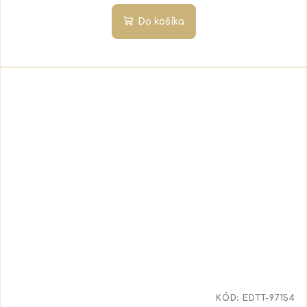
Do košíka
KÓD:
EDTT-97154