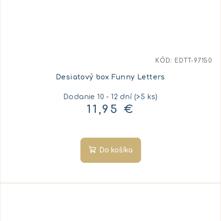
KÓD:
EDTT-97150
Desiatový box Funny Letters
Dodanie 10 - 12 dní
(>5 ks)
11,95 €
Do košíka