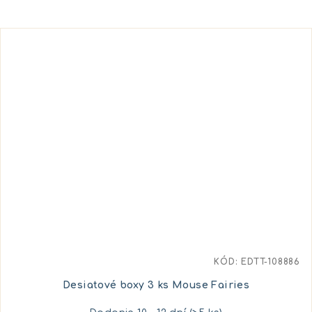
KÓD:
EDTT-108886
Desiatové boxy 3 ks Mouse Fairies