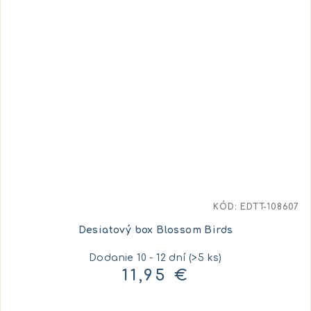
KÓD:
EDTT-108607
Desiatový box Blossom Birds
Dodanie 10 - 12 dní
(>5 ks)
11,95 €