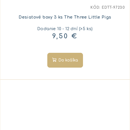
KÓD:
EDTT-97230
Desiatové boxy 3 ks The Three Little Pigs
Dodanie 10 - 12 dní
(>5 ks)
9,50 €
Do košíka