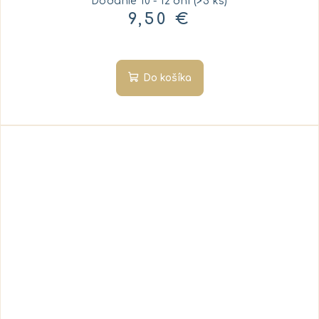
Dodanie 10 - 12 dní
(>5 ks)
9,50 €
Do košíka