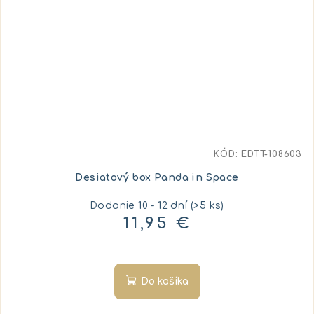
KÓD:
EDTT-108603
Desiatový box Panda in Space
Dodanie 10 - 12 dní
(>5 ks)
11,95 €
Do košíka