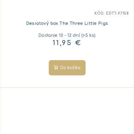
KÓD:
EDTT-97158
Desiatový box The Three Little Pigs
Dodanie 10 - 12 dní
(>5 ks)
11,95 €
Do košíka