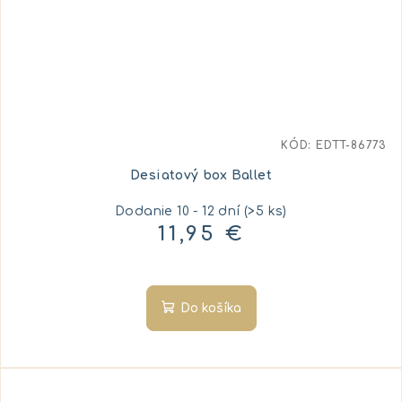
KÓD:
EDTT-86773
Desiatový box Ballet
Dodanie 10 - 12 dní
(>5 ks)
11,95 €
Do košíka