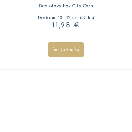
Desiatový box City Cars
Dodanie 10 - 12 dní
(>5 ks)
11,95 €
Do košíka