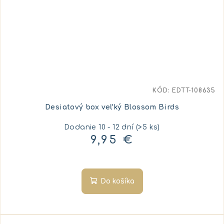
KÓD:
EDTT-108635
Desiatový box veľký Blossom Birds
Dodanie 10 - 12 dní
(>5 ks)
9,95 €
Do košíka