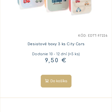
KÓD:
EDTT-97226
Desiatové boxy 3 ks City Cars
Dodanie 10 - 12 dní
(>5 ks)
9,50 €
Do košíka