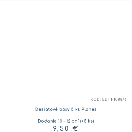
KÓD:
EDTT-108876
Desiatové boxy 3 ks Planes
Dodanie 10 - 12 dní
(>5 ks)
9,50 €