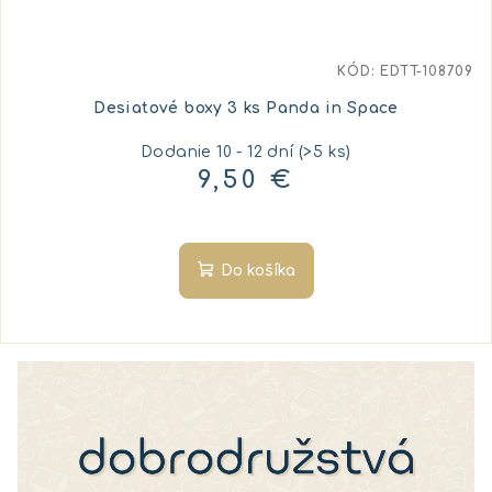
KÓD:
EDTT-108709
Desiatové boxy 3 ks Panda in Space
Dodanie 10 - 12 dní
(>5 ks)
9,50 €
Do košíka