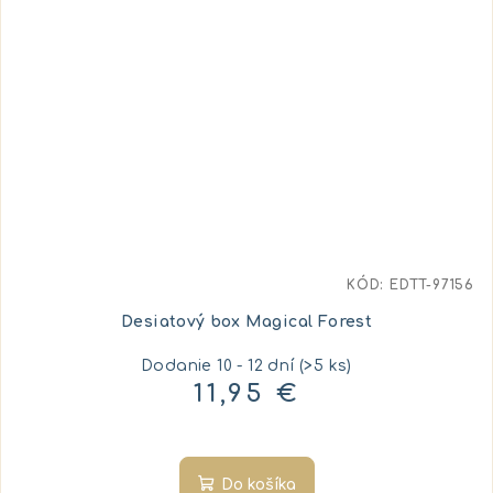
KÓD:
EDTT-97156
Desiatový box Magical Forest
Dodanie 10 - 12 dní
(>5 ks)
11,95 €
Do košíka