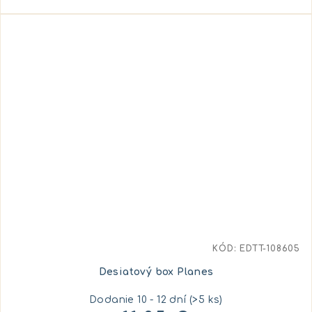
KÓD:
EDTT-108605
Desiatový box Planes
Dodanie 10 - 12 dní
(>5 ks)