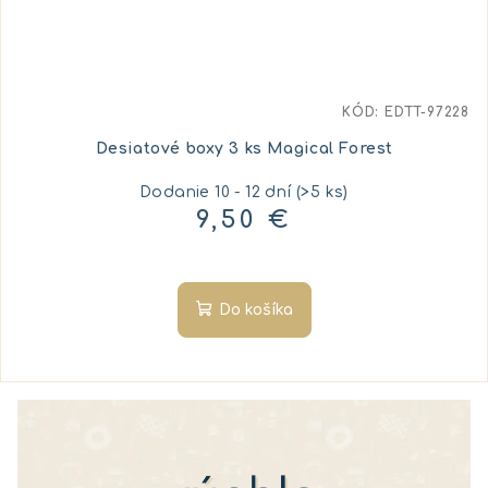
KÓD:
EDTT-97228
Desiatové boxy 3 ks Magical Forest
Dodanie 10 - 12 dní
(>5 ks)
9,50 €
Do košíka