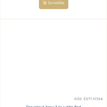
Do košíka
KÓD:
EDTT-97234