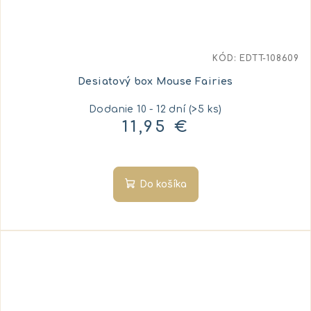
KÓD:
EDTT-108609
Desiatový box Mouse Fairies
Dodanie 10 - 12 dní
(>5 ks)
11,95 €
Do košíka