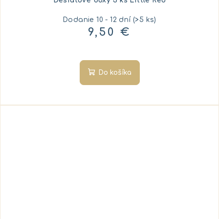
Desiatové boxy 3 ks Little Red
Dodanie 10 - 12 dní
(>5 ks)
9,50 €
Do košíka