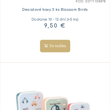
KÓD:
EDTT-108878
Desiatové boxy 3 ks Blossom Birds
Dodanie 10 - 12 dní
(>5 ks)
9,50 €
Do košíka