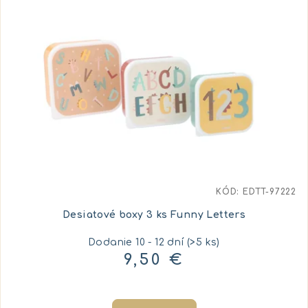
KÓD:
EDTT-97222
Desiatové boxy 3 ks Funny Letters
Dodanie 10 - 12 dní
(>5 ks)
9,50 €