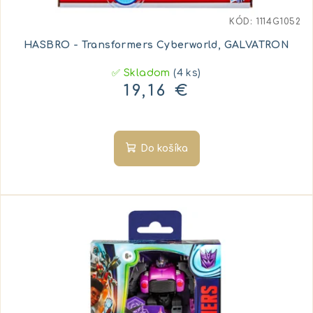
KÓD:
1114G1052
HASBRO - Transformers Cyberworld, GALVATRON
✅ Skladom
(4 ks)
19,16 €
Do košíka