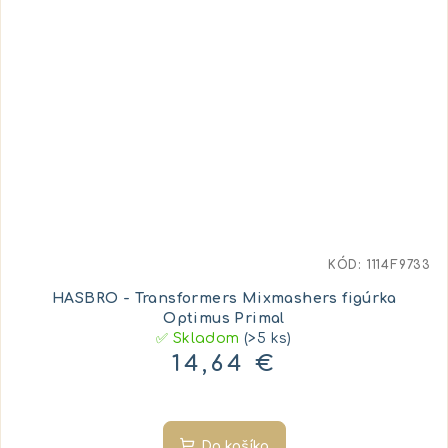
KÓD:
1114F9733
HASBRO - Transformers Mixmashers figúrka
Optimus Primal
✅ Skladom
(>5 ks)
14,64 €
Do košíka