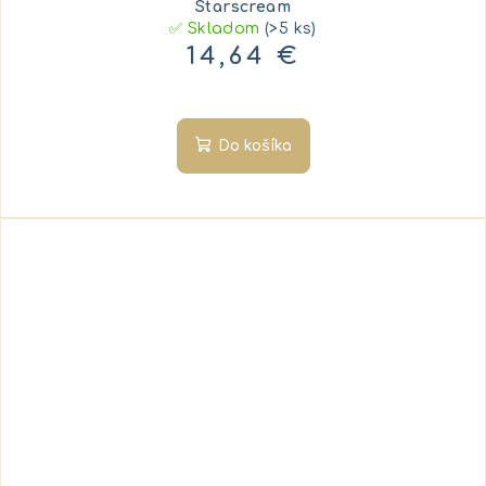
Starscream
✅ Skladom
(>5 ks)
14,64 €
Do košíka