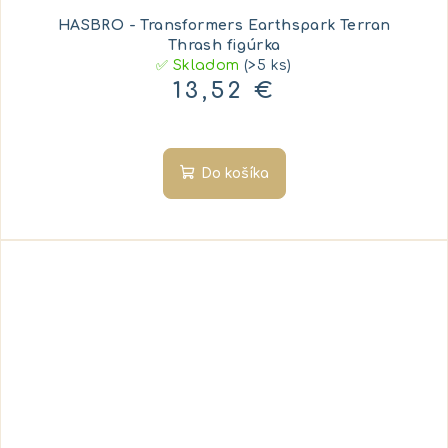
HASBRO - Transformers Earthspark Terran
Thrash figúrka
✅ Skladom
(>5 ks)
13,52 €
Do košíka