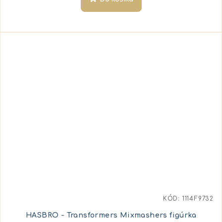
KÓD:
1114F9732
HASBRO - Transformers Mixmashers figúrka