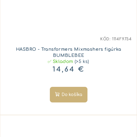
KÓD:
1114F9734
HASBRO - Transformers Mixmashers figúrka
BUMBLEBEE
✅ Skladom
(>5 ks)
14,64 €
Do košíka