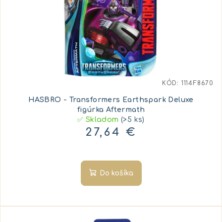
KÓD:
1114F8670
HASBRO - Transformers Earthspark Deluxe
figúrka Aftermath
✅ Skladom
(>5 ks)
27,64 €
Do košíka