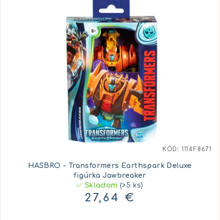
KÓD:
1114F8671
HASBRO - Transformers Earthspark Deluxe
figúrka Jawbreaker
✅ Skladom
(>5 ks)
27,64 €