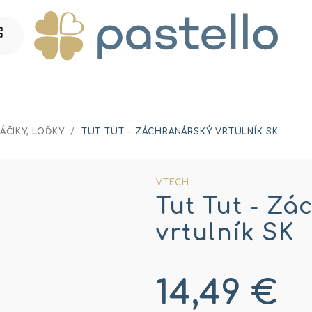
ÁČIKY, LOĎKY
/
TUT TUT - ZÁCHRANÁRSKÝ VRTULNÍK SK
VTECH
Tut Tut - Z
vrtulník SK
14,49 €