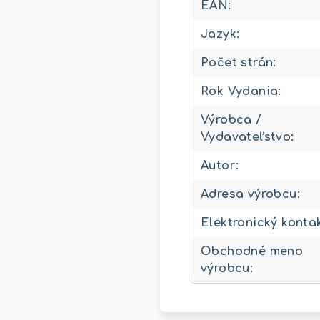
EAN
:
Jazyk
:
Počet strán
:
Rok Vydania
:
Výrobca /
Vydavateľstvo
:
Autor
:
Adresa výrobcu
:
Elektronický konta
Obchodné meno
výrobcu
: