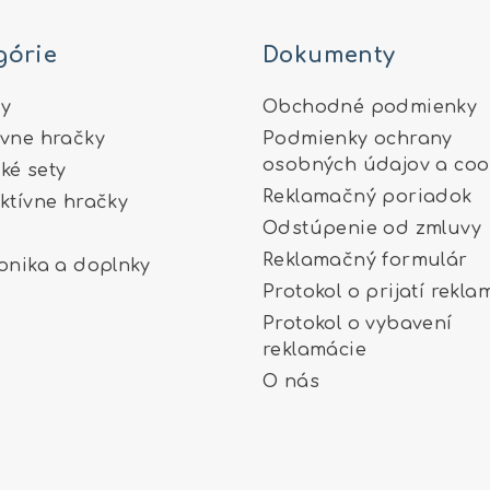
górie
Dokumenty
y
Obchodné podmienky
ívne hračky
Podmienky ochrany
osobných údajov a coo
ké sety
Reklamačný poriadok
aktívne hračky
Odstúpenie od zmluvy
Reklamačný formulár
ronika a doplnky
Protokol o prijatí rekla
Protokol o vybavení
reklamácie
O nás