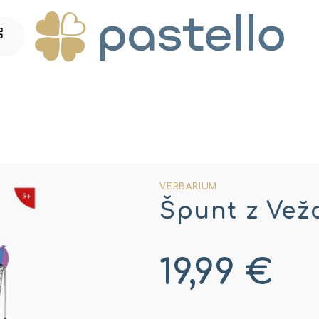
VERBARIUM
Špunt z Ve
19,99 €
Jednotková