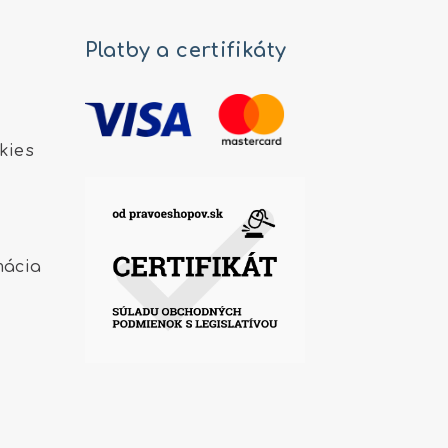
Platby a certifikáty
kies
mácia