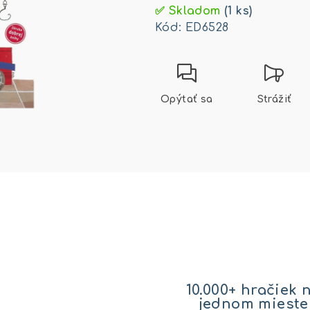
cena:
✅ Skladom
(1 ks)
Kód:
ED6528
Opýtať sa
Strážiť
10.000+ hračiek 
jednom mieste