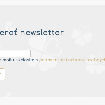
rať newsletter
e-mailu súhlasíte s
podmienkami ochrany osobnýc
a