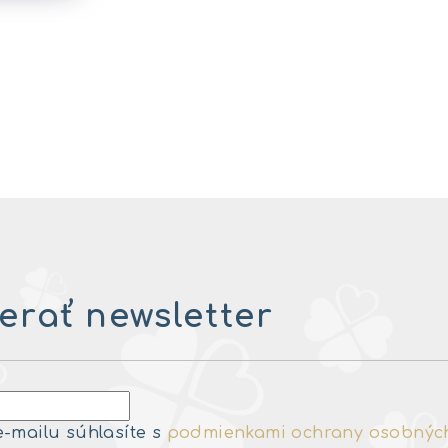
rať newsletter
e-mailu súhlasíte s
podmienkami ochrany osobnýc