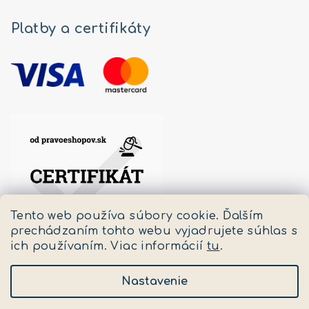
Platby a certifikáty
Tento web používa súbory cookie. Ďalším
prechádzaním tohto webu vyjadrujete súhlas s
ich používaním. Viac informácií
tu
.
Nastavenie
Copyright 2026
Pastello
. Všetky práva vyhradené.
Upraviť nastavenie cookies