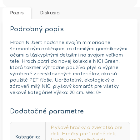
Popis
Diskusia
Podrobný popis
Hroch Nilbert nadchne svojím mimoriadne
šarmantným obličajom, roztomilými gombíkovými
očami a láskyplnými detailmi na svojom veľkom
tele. Hroch patrí do novej kolekcie NICI Green,
ktorá takmer výhradne používa plyš a výplne
vyrobené z recyklovaných materiálov, ako sú
použité PET fľaše. Udržateľný, ekologický a
zároveň milý NICI plyšový kamarát pre všetky
vekové kategórie! Výška: 20 cm. Vek: 0+
Dodatočné parametre
Plyšové hračky a zvieratká pre
deti
,
Hračky pre 1 ročné deti
,
Kategória
: