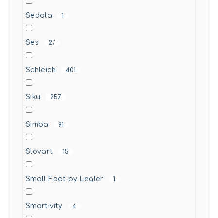
Sedola
1
Ses
27
Schleich
401
Siku
257
Simba
91
Slovart
15
Small Foot by Legler
1
Smartivity
4