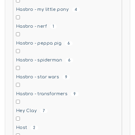
Hasbro - my little pony
4
Hasbro - nerf
1
Hasbro - peppa pig
6
Hasbro - spiderman
6
Hasbro - star wars
9
Hasbro - transformers
9
Hey Clay
7
Host
2