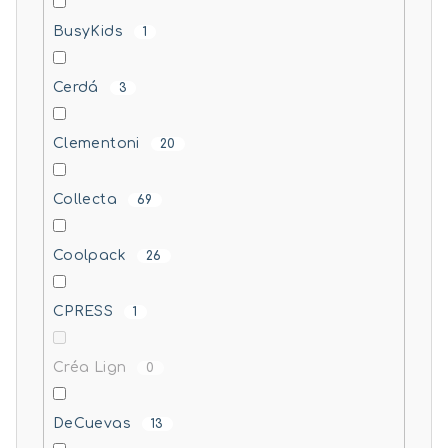
BusyKids
1
Cerdá
3
Clementoni
20
Collecta
69
Coolpack
26
CPRESS
1
Créa Lign
0
DeCuevas
13