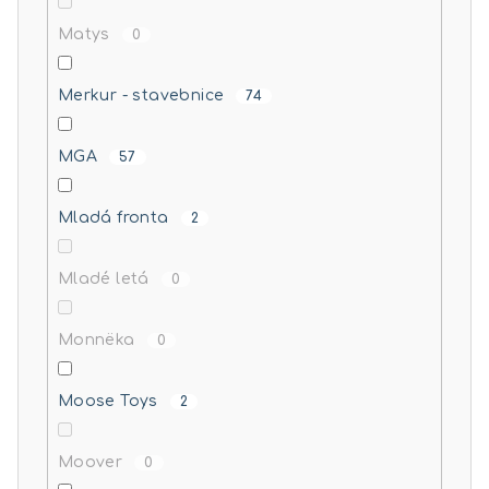
Matys
0
Merkur - stavebnice
74
MGA
57
Mladá fronta
2
Mladé letá
0
Monnëka
0
Moose Toys
2
Moover
0