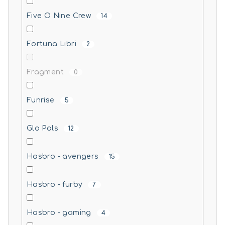
Five O Nine Crew
14
Fortuna Libri
2
Fragment
0
Funrise
5
Glo Pals
12
Hasbro - avengers
15
Hasbro - furby
7
Hasbro - gaming
4