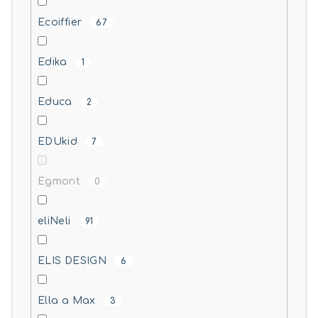
Ecoiffier
67
Edika
1
Educa
2
EDUkid
7
Egmont
0
eliNeli
91
ELIS DESIGN
6
Ella a Max
3