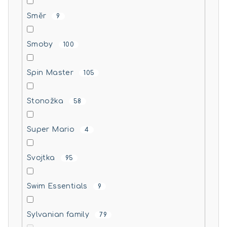
Směr
9
Smoby
100
Spin Master
105
Stonožka
58
Super Mario
4
Svojtka
95
Swim Essentials
9
Sylvanian family
79