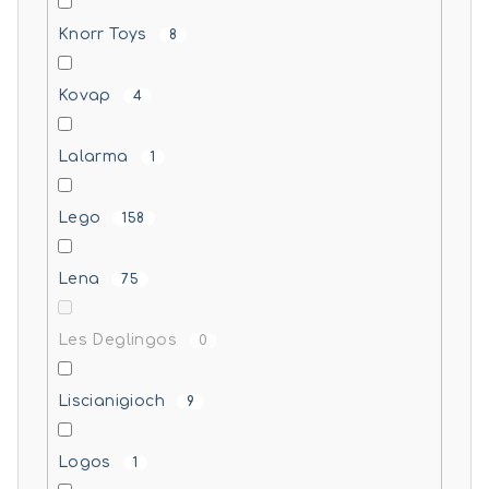
Knorr Toys
8
Kovap
4
Lalarma
1
Lego
158
Lena
75
Les Deglingos
0
Liscianigioch
9
Logos
1