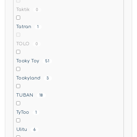
Taktik
0
Tatran
1
TOLO
0
Tooky Toy
51
Tookyland
3
TUBAN
18
TyToo
1
Ulitu
6