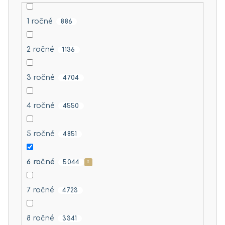
1 ročné
886
2 ročné
1136
3 ročné
4704
4 ročné
4550
5 ročné
4851
6 ročné
5044
7 ročné
4723
8 ročné
3341