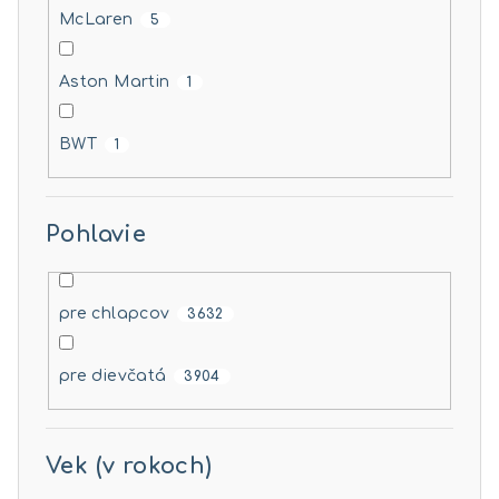
McLaren
5
Aston Martin
1
BWT
1
Pohlavie
pre chlapcov
3632
pre dievčatá
3904
Vek (v rokoch)