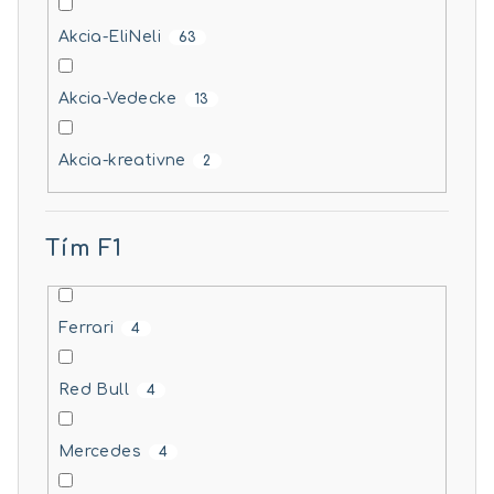
Akcia-EliNeli
63
Akcia-Vedecke
13
Akcia-kreativne
2
Tím F1
Ferrari
4
Red Bull
4
Mercedes
4