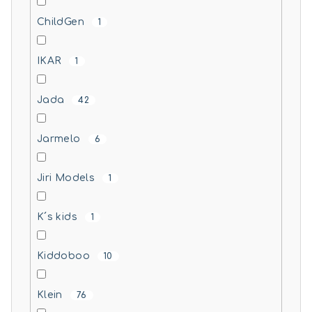
ChildGen
1
IKAR
1
Jada
42
Jarmelo
6
Jiri Models
1
K´s kids
1
Kiddoboo
10
Klein
76