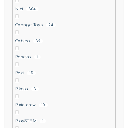
Nici
304
Orange Toys
24
Orbico
39
Paseka
1
Pexi
15
Pikola
3
Pixie crew
10
PlaySTEM
1