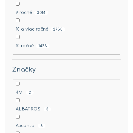
9 ročné
3014
10 a viac ročné
2750
10 ročné
1423
Značky
4M
2
ALBATROS
8
Alicanto
6