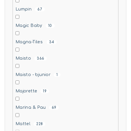
Lumpin
67
Magic Baby
10
Magna-Tiles
34
Maisto
366
Maisto - bjunior
1
Majorette
19
Marina & Pau
69
Mattel
228