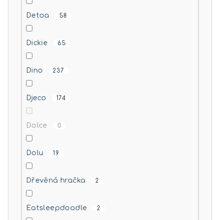
Detoa
58
Dickie
65
Dino
237
Djeco
174
Dolce
0
Dolu
19
Dřevěná hračka
2
Eatsleepdoodle
2