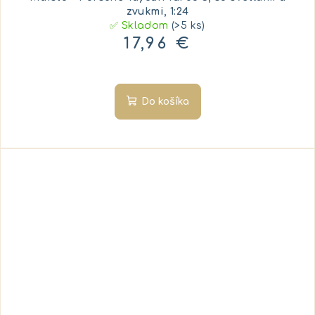
zvukmi, 1:24
✅ Skladom
(>5 ks)
17,96 €
Do košíka