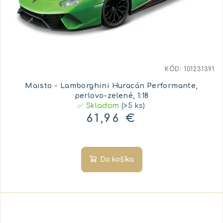
KÓD:
101231391
Maisto - Lamborghini Huracán Performante,
perlovo-zelené, 1:18
✅ Skladom
(>5 ks)
61,96 €
Do košíka