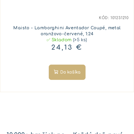
KÓD:
101231210
Maisto - Lamborghini Aventador Coupé, metal
oranžovo-červené, 1:24
✅ Skladom
(>5 ks)
24,13 €
Do košíka