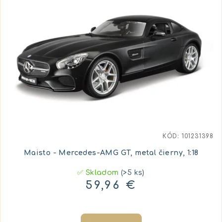
KÓD:
101231398
Maisto - Mercedes-AMG GT, metal čierny, 1:18
✅ Skladom
(>5 ks)
59,96 €