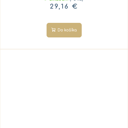
29,16 €
Do košíka