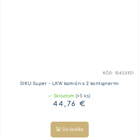
KÓD:
10433921
SIKU Super - LKW kamión s 2 kontajnermi
✅ Skladom
(>5 ks)
44,76 €
Do košíka