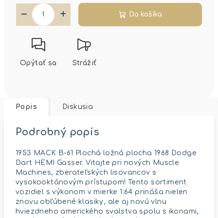
−
+
Do košíka
Opýtať sa
Strážiť
Popis
Diskusia
Podrobný popis
1953 MACK B-61 Plochá ložná plocha 1968 Dodge
Dart HEMI Gasser. Vitajte pri nových Muscle
Machines, zberateľských lisovancov s
vysokooktánovým prístupom! Tento sortiment
vozidiel s výkonom v mierke 1:64 prináša nielen
znovu obľúbené klasiky, ale aj novú vlnu
hviezdneho amerického svalstva spolu s ikonami,