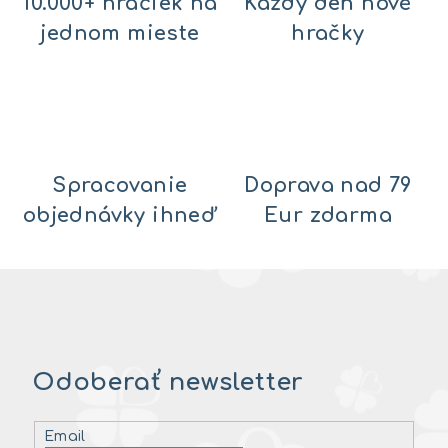
10.000+ hračiek na
Každý deň nové
jednom mieste
hračky
Spracovanie
Doprava nad 79
objednávky ihneď
Eur zdarma
Odoberať newsletter
Email