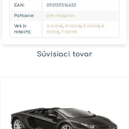
EAN
:
090159316633
Pohlavie
:
pre chlapcov
Vek (v
3 ročné
,
4 ročné
,
5 ročné
,
6
rokoch)
:
ročné
,
7 ročné
Súvisiaci tovar