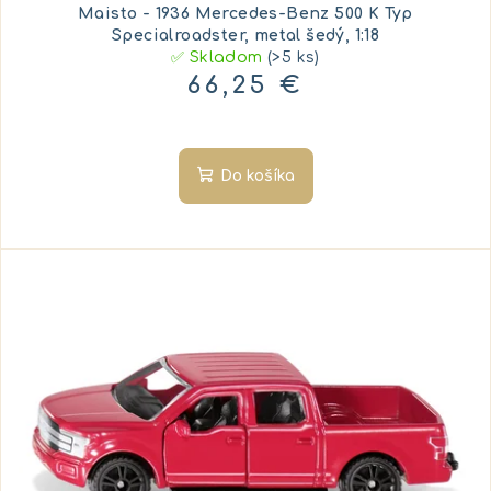
Maisto - 1936 Mercedes-Benz 500 K Typ
Specialroadster, metal šedý, 1:18
✅ Skladom
(>5 ks)
66,25 €
Do košíka