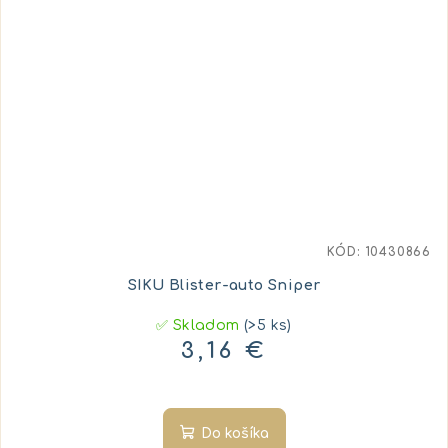
KÓD:
10430866
SIKU Blister-auto Sniper
✅ Skladom
(>5 ks)
3,16 €
Do košíka