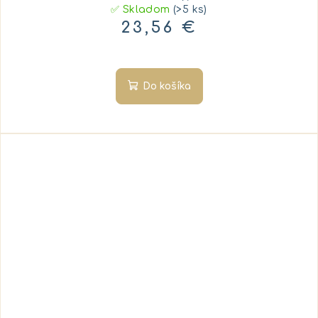
✅ Skladom
(>5 ks)
23,56 €
Do košíka