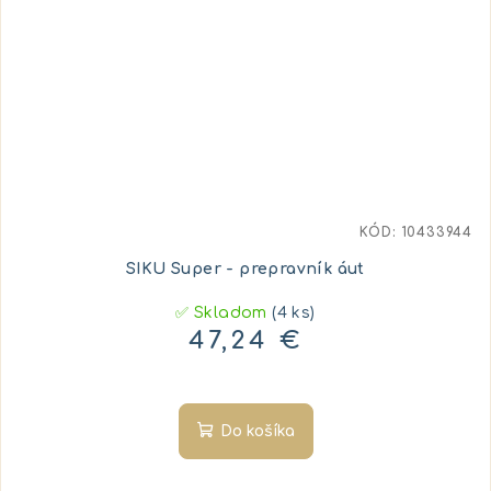
KÓD:
10433944
SIKU Super - prepravník áut
✅ Skladom
(4 ks)
47,24 €
Do košíka