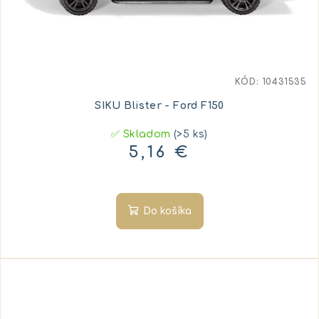
KÓD:
10431535
SIKU Blister - Ford F150
✅ Skladom
(>5 ks)
5,16 €
Do košíka