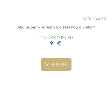
KÓD:
10431690
Siku Super - kamión s cisternou a vlekom
✅ Skladom
(>5 ks)
9 €
Do košíka