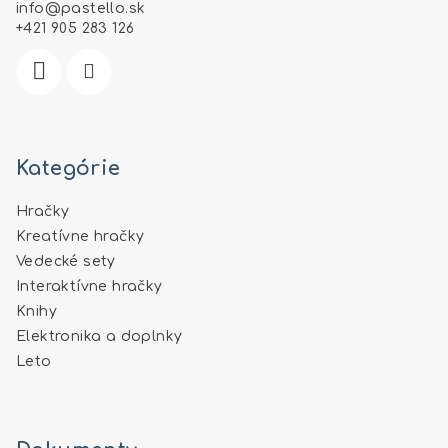
t
info
@
pastello.sk
i
+421 905 283 126
e
Kategórie
Hračky
Kreatívne hračky
Vedecké sety
Interaktívne hračky
Knihy
Elektronika a doplnky
Leto