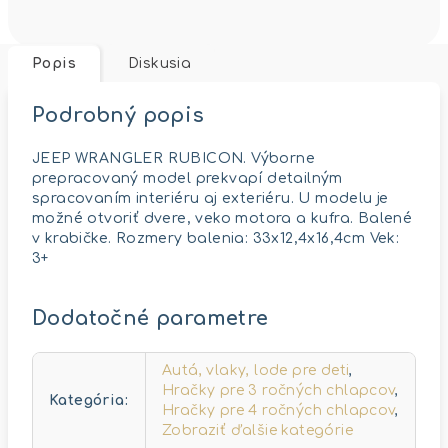
Popis
Diskusia
Podrobný popis
JEEP WRANGLER RUBICON. Výborne
prepracovaný model prekvapí detailným
spracovaním interiéru aj exteriéru. U modelu je
možné otvoriť dvere, veko motora a kufra. Balené
v krabičke. Rozmery balenia: 33x12,4x16,4cm Vek:
3+
Dodatočné parametre
Autá, vlaky, lode pre deti
,
Hračky pre 3 ročných chlapcov
,
Kategória
:
Hračky pre 4 ročných chlapcov
,
Zobraziť ďalšie kategórie