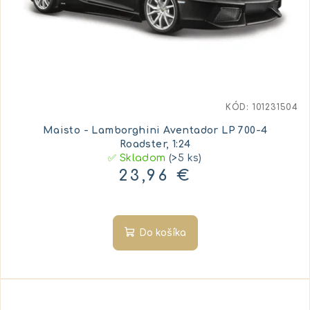
KÓD:
101231504
Maisto - Lamborghini Aventador LP 700-4
Roadster, 1:24
✅ Skladom
(>5 ks)
23,96 €
Do košíka