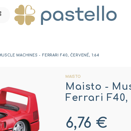
MUSCLE MACHINES - FERRARI F40, ČERVENÉ, 1:64
MAISTO
Maisto - Mu
Ferrari F40,
6,76 €