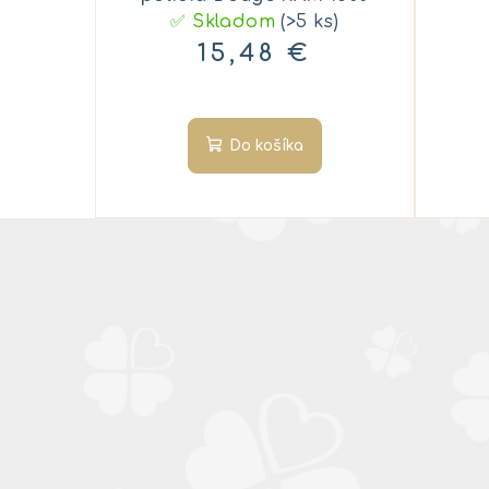
✅ Skladom
(>5 ks)
15,48 €
Do košíka