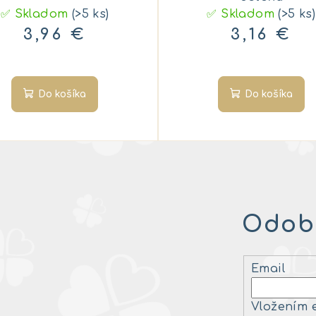
✅ Skladom
(>5 ks)
✅ Skladom
(>5 ks)
3,96 €
3,16 €
Do košíka
Do košíka
Odobe
Email
Vložením 