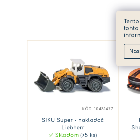
Tento
tohto
infor
Nas
KÓD:
10431477
SIKU Super - nakladač
Liebherr
Sh
✅ Skladom
(>5 ks)