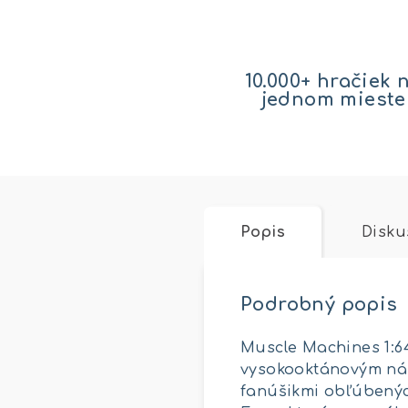
10.000+ hračiek 
jednom mieste
Popis
Disku
Podrobný popis
Muscle Machines 1:64
vysokooktánovým náb
fanúšikmi obľúbenýc