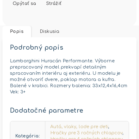
Opýtať sa
Strážiť
Popis
Diskusia
Podrobný popis
Lamborghini Huracán Performante. Výborne
prepracovaný model prekvapí detailným
spracovaním interiéru aj exteriéru. U modelu je
možné otvoriť dvere, poklop motora a kufra.
Balené v krabici. Rozmery balenia: 33x12,4x16,4cm
Vek: 3+
Dodatočné parametre
Autá, vlaky, lode pre deti
,
Hračky pre 3 ročných chlapcov
,
Kategória
: