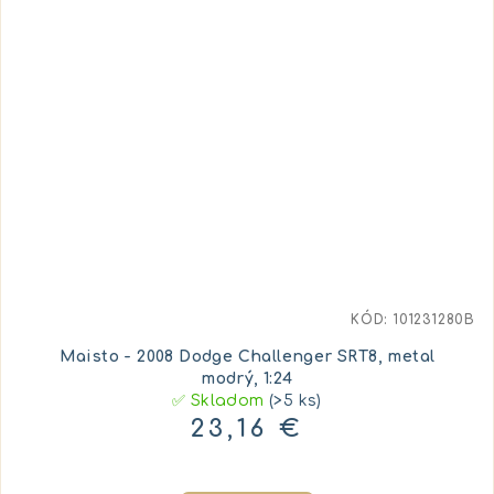
KÓD:
101231280B
Maisto - 2008 Dodge Challenger SRT8, metal
modrý, 1:24
✅ Skladom
(>5 ks)
23,16 €