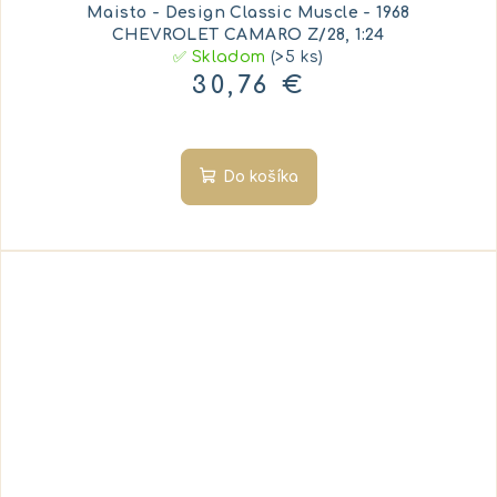
Maisto - Design Classic Muscle - 1968
CHEVROLET CAMARO Z/28, 1:24
✅ Skladom
(>5 ks)
30,76 €
Do košíka