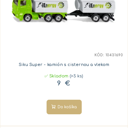
KÓD:
10431690
Siku Super - kamión s cisternou a vlekom
✅ Skladom
(>5 ks)
9 €
Do košíka