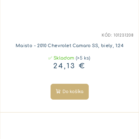
KÓD:
101231208
Maisto - 2010 Chevrolet Camaro SS, biely, 1:24
✅ Skladom
(>5 ks)
24,13 €
Do košíka