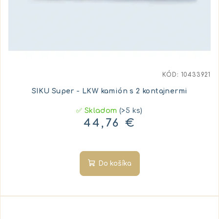
KÓD:
10433921
SIKU Super - LKW kamión s 2 kontajnermi
✅ Skladom
(>5 ks)
44,76 €
Do košíka