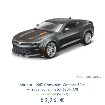
KÓD:
101231385
Maisto - 2017 Chevrolet Camaro 50th
Anniversary, metal šedý, 1:18
✅ Skladom
(>5 ks)
59,96 €