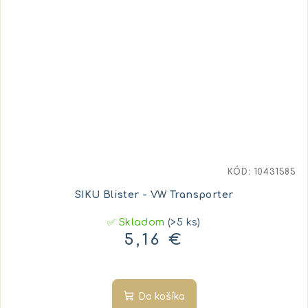
KÓD:
10431585
SIKU Blister - VW Transporter
✅ Skladom
(>5 ks)
5,16 €
Do košíka