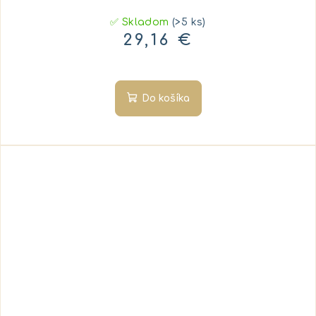
✅ Skladom
(>5 ks)
29,16 €
Do košíka