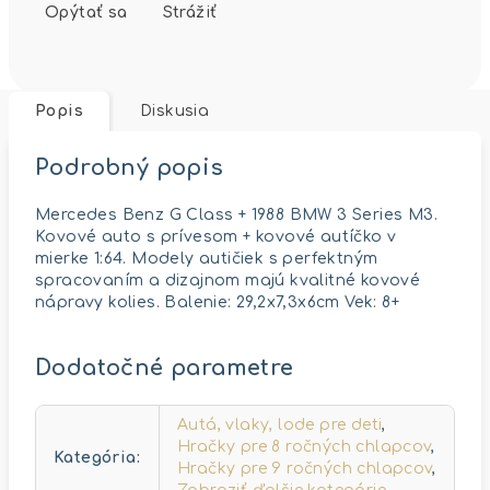
Opýtať sa
Strážiť
Popis
Diskusia
Podrobný popis
Mercedes Benz G Class + 1988 BMW 3 Series M3.
Kovové auto s prívesom + kovové autíčko v
mierke 1:64. Modely autičiek s perfektným
spracovaním a dizajnom majú kvalitné kovové
nápravy kolies. Balenie: 29,2x7,3x6cm Vek: 8+
Dodatočné parametre
Autá, vlaky, lode pre deti
,
Hračky pre 8 ročných chlapcov
,
Kategória
:
Hračky pre 9 ročných chlapcov
,