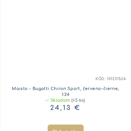
KÓD:
101231524
Maisto - Bugatti Chiron Sport, červeno-čierne,
1:24
✅ Skladom
(>5 ks)
24,13 €