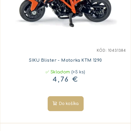
KÓD:
10431384
SIKU Blister - Motorka KTM 1290
✅ Skladom
(>5 ks)
4,76 €
Do košíka