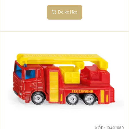
Do košíka
KÓD:
10431080