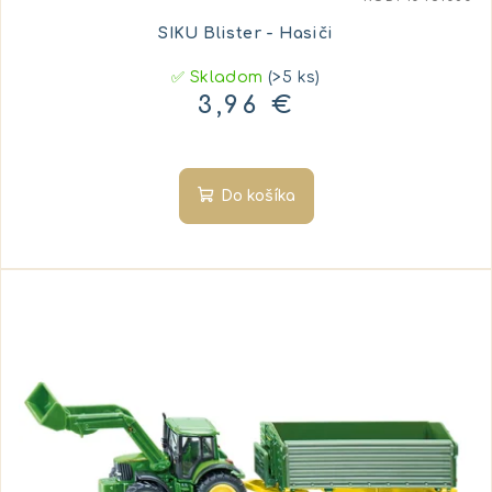
SIKU Blister - Hasiči
✅ Skladom
(>5 ks)
3,96 €
Do košíka