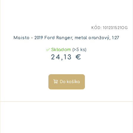
KÓD:
101231521OG
Maisto - 2019 Ford Ranger, metal oranžový, 1:27
✅ Skladom
(>5 ks)
24,13 €
Do košíka