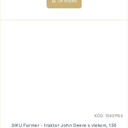
Do košíka
KÓD:
10431953
SIKU Farmer - traktor John Deere s vlekom, 1:50