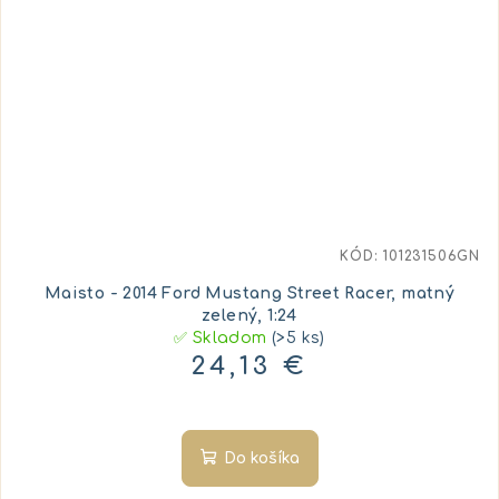
KÓD:
101231506GN
Maisto - 2014 Ford Mustang Street Racer, matný
zelený, 1:24
✅ Skladom
(>5 ks)
24,13 €
Do košíka