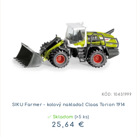
KÓD:
10431999
SIKU Farmer - kolový nakladač Claas Torion 1914
✅ Skladom
(>5 ks)
25,64 €