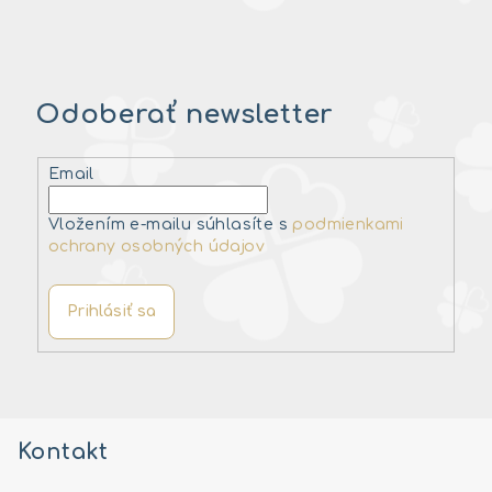
Odoberať newsletter
Email
Vložením e-mailu súhlasíte s
podmienkami
ochrany osobných údajov
Prihlásiť sa
Z
á
Kontakt
p
ä