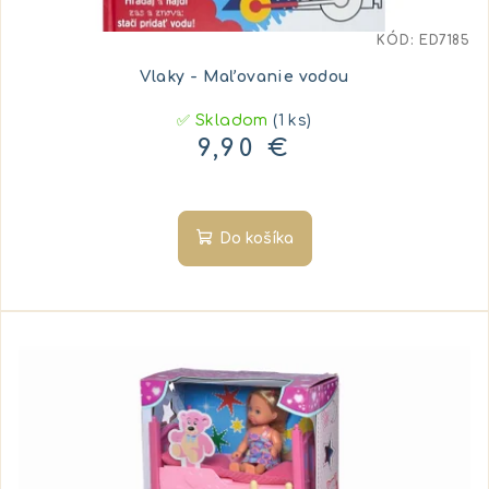
KÓD:
ED7185
Vlaky - Maľovanie vodou
✅ Skladom
(1 ks)
9,90 €
Do košíka