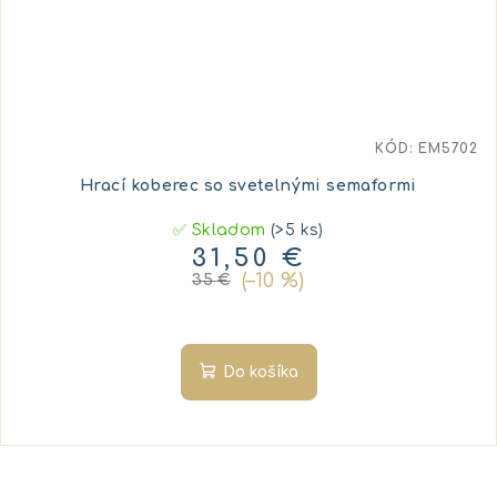
KÓD:
EM5702
Hrací koberec so svetelnými semaformi
✅ Skladom
(>5 ks)
31,50 €
(–10 %)
35 €
Do košíka