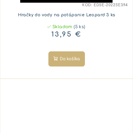
KÓD:
EDSE-2022SE394
Hračky do vody na potápanie Leopard 3 ks
✅ Skladom
(5 ks)
13,95 €
Do košíka