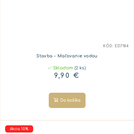
KÓD:
ED7184
Stavba - Maľovanie vodou
✅ Skladom
(2 ks)
9,90 €
Do košíka
Akcia 10%