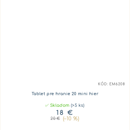
KÓD:
EM6208
Tablet pre hranie 20 mini hier
✅ Skladom
(>5 ks)
18 €
(–10 %)
20 €