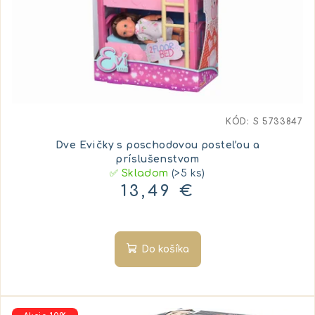
KÓD:
S 5733847
Dve Evičky s poschodovou posteľou a
príslušenstvom
✅ Skladom
(>5 ks)
13,49 €
Do košíka