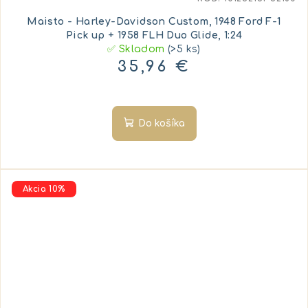
Maisto - Harley-Davidson Custom, 1948 Ford F-1
Pick up + 1958 FLH Duo Glide, 1:24
✅ Skladom
(>5 ks)
35,96 €
Do košíka
Akcia 10%