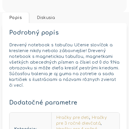
Popis
Diskusia
Podrobný popis
Drevený notebook s tabuľou Učenie slovíčok a
kreslenie nikdy nebolo zábavnejšie! Drevený
notebook s magnetickou tabuľou, magnetkami
všetkých abecedných písmen a čísiel od 0 do 9.Na
obrazovku si môže dieťa kresliť pestrými kriedami.
Súčasťou balenia je aj guma na zotretie a sada
kartičiek s ilustráciami a názvami rôznych zvierat
či vecí.
Dodatočné parametre
Hračky pre deti
,
Hračky
pre 3 ročné dievčatá
,