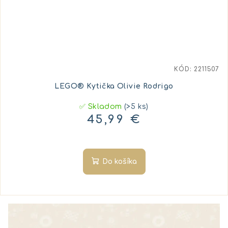
KÓD:
2211507
LEGO® Kytička Olivie Rodrigo
✅ Skladom
(>5 ks)
45,99 €
Do košíka