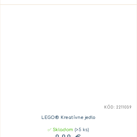
KÓD:
2211039
LEGO® Kreatívne jedlo
✅ Skladom
(>5 ks)