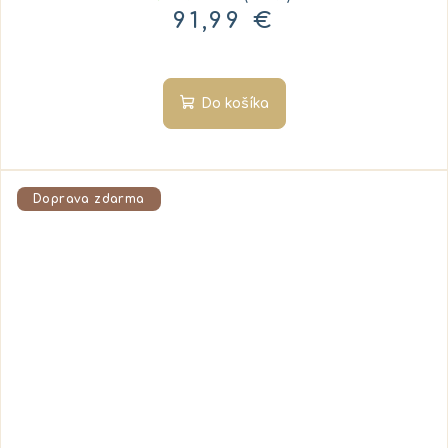
91,99 €
Do košíka
Doprava zdarma