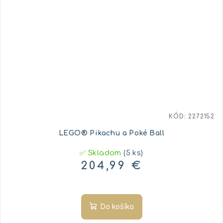
KÓD:
2272152
LEGO® Pikachu a Poké Ball
✅ Skladom
(5 ks)
204,99 €
Do košíka