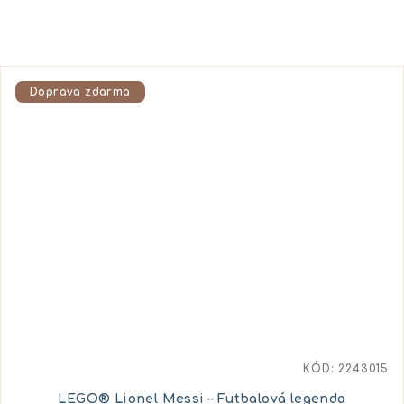
Doprava zdarma
KÓD:
2243015
LEGO® Lionel Messi – Futbalová legenda