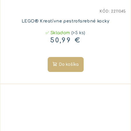
KÓD:
2211045
LEGO® Kreatívne pestrofarebné kocky
✅ Skladom
(>5 ks)
50,99 €
Do košíka