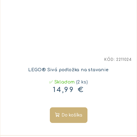
KÓD:
2211024
LEGO® Sivá podložka na stavanie
✅ Skladom
(2 ks)
14,99 €
Do košíka