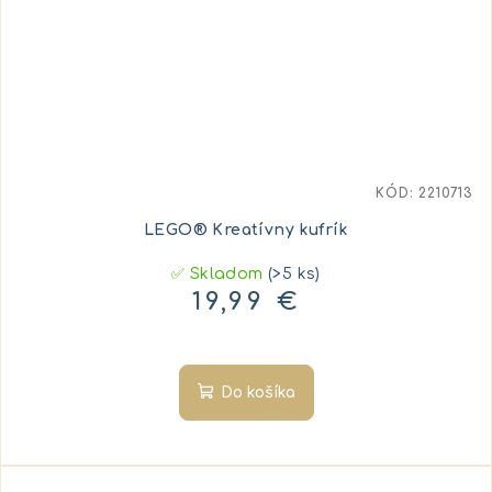
KÓD:
2210713
LEGO® Kreatívny kufrík
✅ Skladom
(>5 ks)
19,99 €
Do košíka