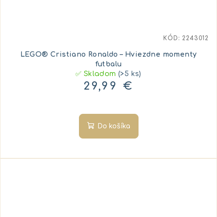
KÓD:
2243012
LEGO® Cristiano Ronaldo – Hviezdne momenty
futbalu
✅ Skladom
(>5 ks)
29,99 €
Do košíka