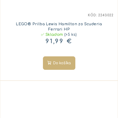
KÓD:
2243022
LEGO® Prilba Lewis Hamilton zo Scuderia
Ferrari HP
✅ Skladom
(>5 ks)
91,99 €
Do košíka