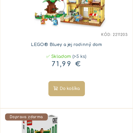
KÓD:
2211203
LEGO® Bluey a jej rodinný dom
✅ Skladom
(>5 ks)
71,99 €
Do košíka
Doprava zdarma