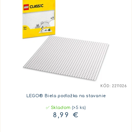
KÓD:
2211026
LEGO® Biela podložka na stavanie
✅ Skladom
(>5 ks)
8,99 €