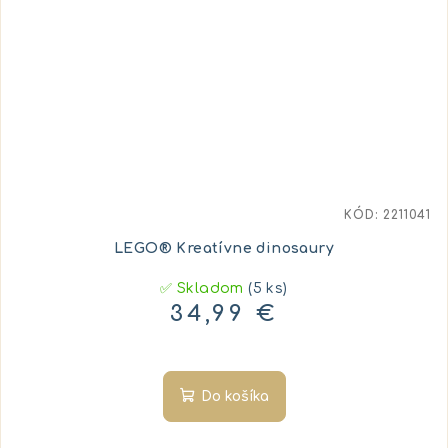
KÓD:
2211041
LEGO® Kreatívne dinosaury
✅ Skladom
(5 ks)
34,99 €
Do košíka