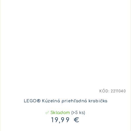
KÓD:
2211040
LEGO® Kúzelná priehľadná krabička
✅ Skladom
(>5 ks)
19,99 €