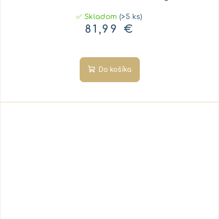
✅ Skladom
(>5 ks)
81,99 €
Do košíka