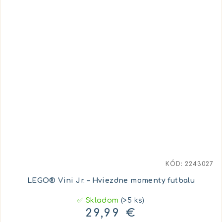
KÓD:
2243027
LEGO® Vini Jr. – Hviezdne momenty futbalu
✅ Skladom
(>5 ks)
29,99 €