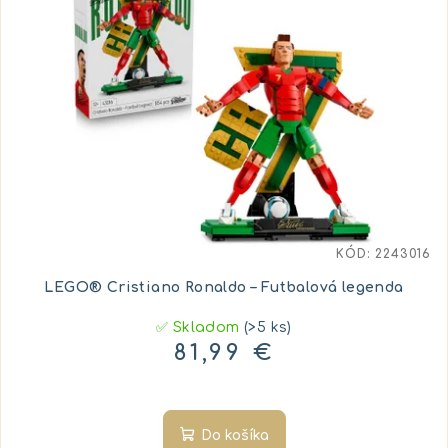
KÓD:
2243016
LEGO® Cristiano Ronaldo – Futbalová legenda
✅ Skladom
(>5 ks)
81,99 €
Do košíka