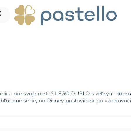
nicu pre svoje dieťa? LEGO DUPLO s veľkými kockami 
bľúbené série, od Disney postavičiek po vzdelávaci