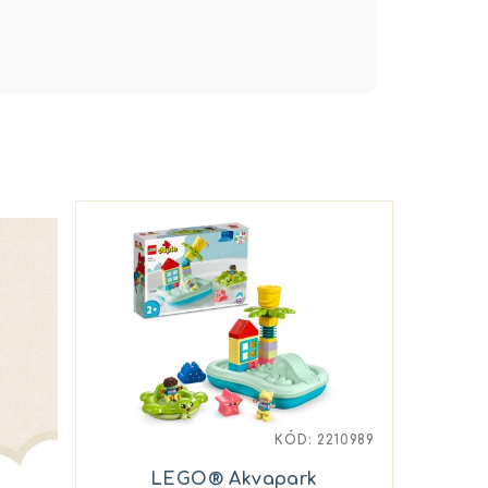
KÓD:
2210989
LEGO® Akvapark