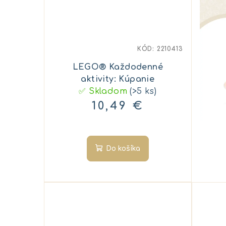
KÓD:
2210413
LEGO® Každodenné
aktivity: Kúpanie
✅ Skladom
(>5 ks)
10,49 €
Do košíka