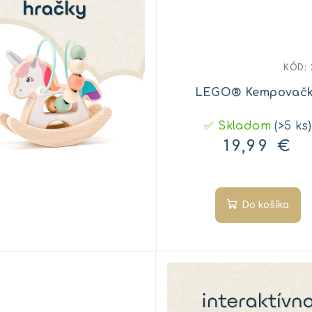
KÓD:
LEGO® Kempovač
✅ Skladom
(>5 ks)
19,99 €
Do košíka