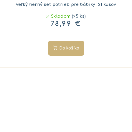
Veľký herný set potrieb pre bábiky, 21 kusov
✅ Skladom
(>5 ks)
78,99 €
Do košíka