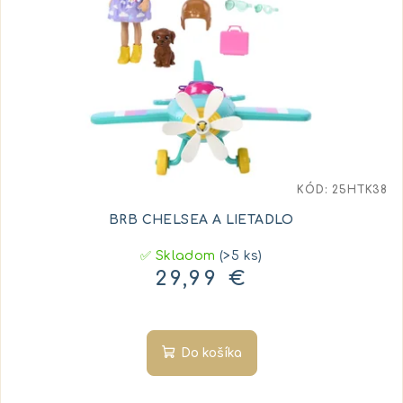
KÓD:
25HTK38
BRB CHELSEA A LIETADLO
✅ Skladom
(>5 ks)
29,99 €
Do košíka