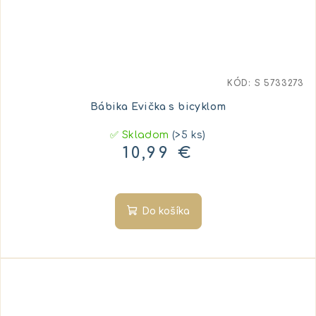
KÓD:
S 5733273
Bábika Evička s bicyklom
✅ Skladom
(>5 ks)
10,99 €
Do košíka