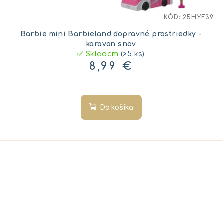
KÓD:
25HYF39
Barbie mini Barbieland dopravné prostriedky -
karavan snov
✅ Skladom
(>5 ks)
8,99 €
Do košíka