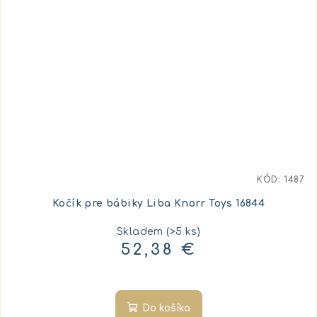
KÓD:
1487
Kočík pre bábiky Liba Knorr Toys 16844
Skladem
(>5 ks)
52,38 €
Do košíka