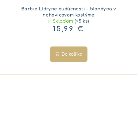
Barbie Lídryne budúcnosti - blondyna v
nohavicovom kostýme
✅ Skladom
(>5 ks)
15,99 €
Do košíka