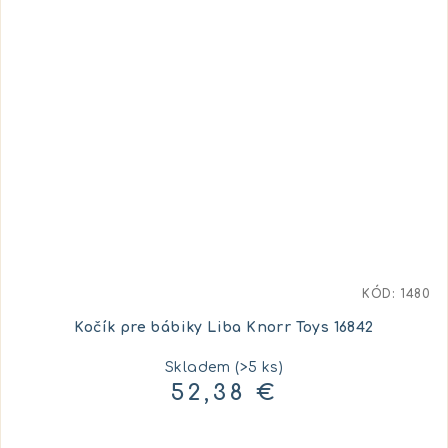
KÓD:
1480
Kočík pre bábiky Liba Knorr Toys 16842
Skladem
(>5 ks)
52,38 €