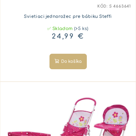
KÓD:
S 4663641
Svietiaci jednorožec pre bábiku Steffi
✅ Skladom
(>5 ks)
24,99 €
Do košíka