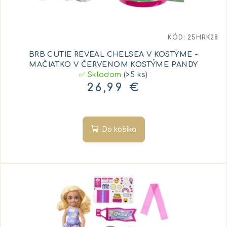
KÓD:
25HRK28
BRB CUTIE REVEAL CHELSEA V KOSTÝME -
MAČIATKO V ČERVENOM KOSTÝME PANDY
✅ Skladom
(>5 ks)
26,99 €
Do košíka