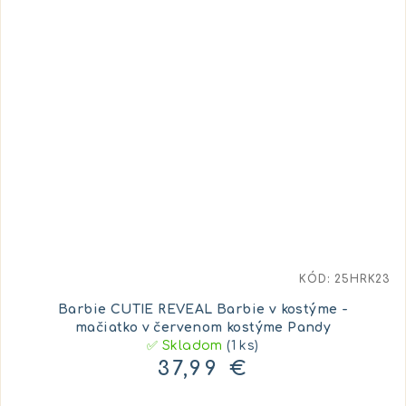
KÓD:
25HRK23
Barbie CUTIE REVEAL Barbie v kostýme -
mačiatko v červenom kostýme Pandy
✅ Skladom
(1 ks)
37,99 €