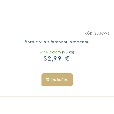
KÓD:
25JCP76
Barbie víla s farebnou premenou
✅ Skladom
(>5 ks)
32,99 €
Do košíka