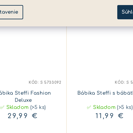
tavenie
Súhl
KÓD:
S 5733092
KÓD:
S 
ábika Steffi Fashion
Bábika Steffi s bábä
Deluxe
✅ Skladom
(>5 ks)
✅ Skladom
(>5 ks)
29,99 €
11,99 €