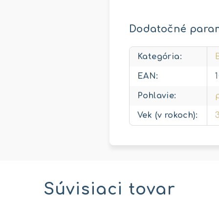
Dodatočné para
Kategória
:
EAN
:
Pohlavie
:
Vek (v rokoch)
:
Súvisiaci tovar