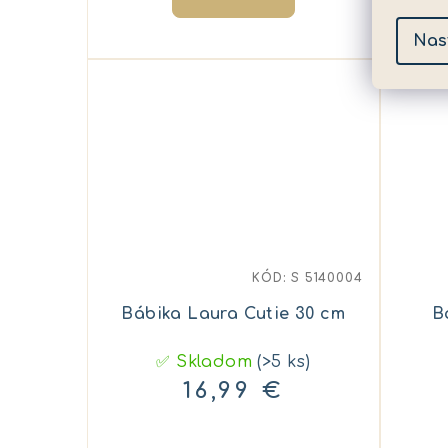
Nas
KÓD:
S 5140004
Bábika Laura Cutie 30 cm
B
✅ Skladom
(>5 ks)
16,99 €