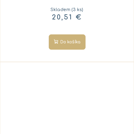
Skladem
(3 ks)
20,51 €
Do košíka