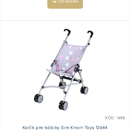
Do košíka
KÓD:
1488
Kočík pre bábiky Sim Knorr Toys 12644