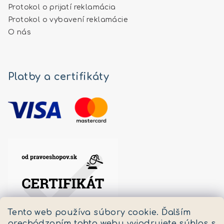
Protokol o prijatí reklamácia
Protokol o vybavení reklamácie
O nás
Platby a certifikáty
Tento web používa súbory cookie. Ďalším
prechádzaním tohto webu vyjadrujete súhlas s