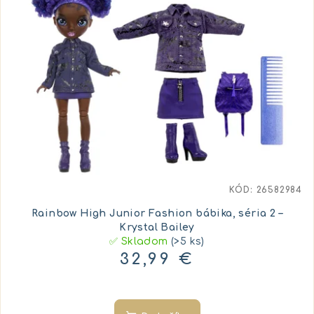
KÓD:
26582984
Rainbow High Junior Fashion bábika, séria 2 –
Krystal Bailey
✅ Skladom
(>5 ks)
32,99 €