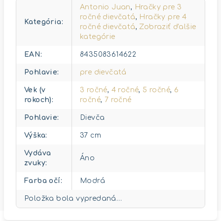
Antonio Juan
,
Hračky pre 3
ročné dievčatá
,
Hračky pre 4
Kategória
:
ročné dievčatá
,
Zobraziť ďalšie
kategórie
EAN
:
8435083614622
Pohlavie
:
pre dievčatá
Vek (v
3 ročné
,
4 ročné
,
5 ročné
,
6
rokoch)
:
ročné
,
7 ročné
Pohlavie
:
Dievča
Výška
:
37 cm
Vydáva
Áno
zvuky
:
Farba očí
:
Modrá
Položka bola vypredaná…