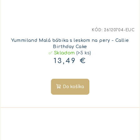
KÓD:
26120704-EUC
Yummiland Malá bábika s leskom na pery - Callie
Birthday Cake
✅ Skladom
(>5 ks)
13,49 €
Do košíka