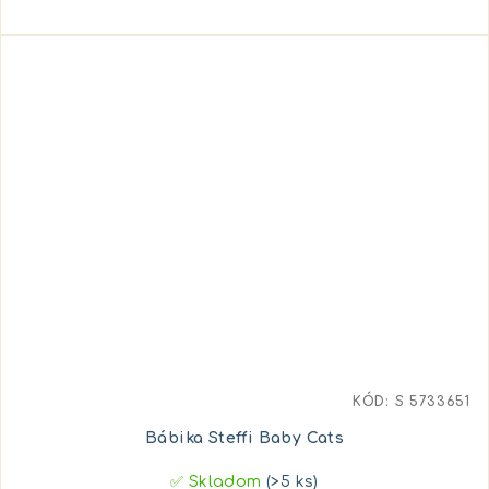
KÓD:
S 5733651
Bábika Steffi Baby Cats
✅ Skladom
(>5 ks)