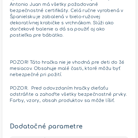
Antonio Juan má všetky požadované
bezpečnostné certifikáty. Celá ručne vyrobená v
Španielsku je zabalená v bielo-ružovej
dekoratívnej krabičke s vrchnákom. Slúži ako
darčekové balenie a dá sa použiť aj ako
postieľka pre bábätko.
POZOR! Táto hračka nie je vhodná pre deti do 36
mesiacov. Obsahuje malé časti, ktoré môžu byť
nebezpečné pri požití.
POZOR. Pred odovzdaním hračky dieťaťu
odstráňte a zahoďte všetky bezpečnostné prvky.
Farby, vzory, obsah produktov sa môže líšiť.
Dodatočné parametre