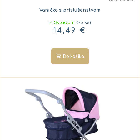
Vanička s príslušenstvom
✅ Skladom
(>5 ks)
14,49 €
Do košíka