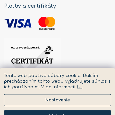
Platby a certifikáty
Tento web používa súbory cookie. Ďalším
prechádzaním tohto webu vyjadrujete súhlas s
ich používaním. Viac informácií
tu
.
Nastavenie
Copyright 2026
Pastello
. Všetky práva vyhradené.
Upraviť nastavenie cookies