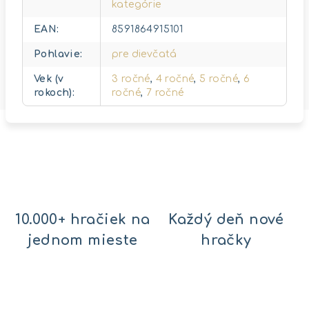
kategórie
EAN
:
8591864915101
Pohlavie
:
pre dievčatá
Vek (v
3 ročné
,
4 ročné
,
5 ročné
,
6
rokoch)
:
ročné
,
7 ročné
10.000+ hračiek na
Každý deň nové
jednom mieste
hračky