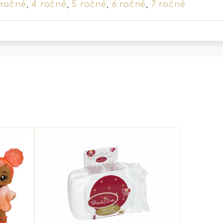
 ročné
,
4 ročné
,
5 ročné
,
6 ročné
,
7 ročné