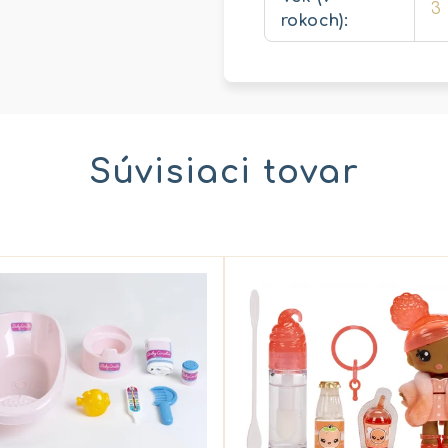
3
rokoch)
:
Súvisiaci tovar