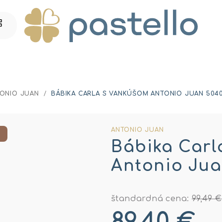
ONIO JUAN
/
BÁBIKA CARLA S VANKÚŠOM ANTONIO JUAN 504
ANTONIO JUAN
Bábika Carl
Antonio Jua
štandardná cena:
99,49 €