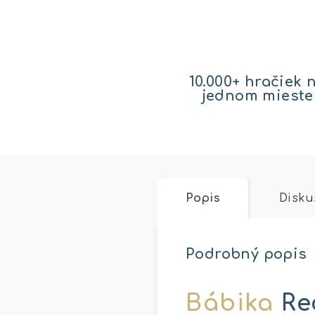
10.000+ hračiek 
jednom mieste
Popis
Disku
Podrobný popis
Bábika
Re