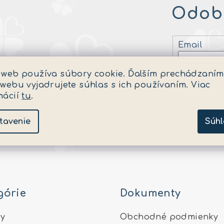
Odobe
Email
Vložením 
 web používa súbory cookie. Ďalším prechádzaním
 webu vyjadrujete súhlas s ich používaním. Viac
mácií
tu
.
Prihlásiť s
tavenie
Súhl
górie
Dokumenty
y
Obchodné podmienky