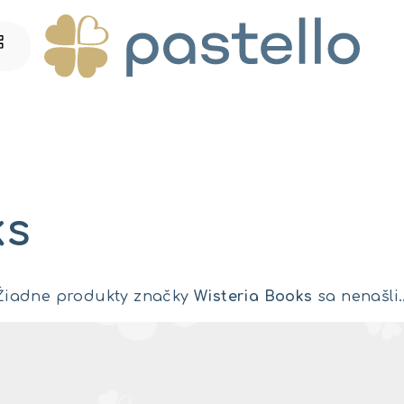
ks
Žiadne produkty značky
Wisteria Books
sa nenašli..