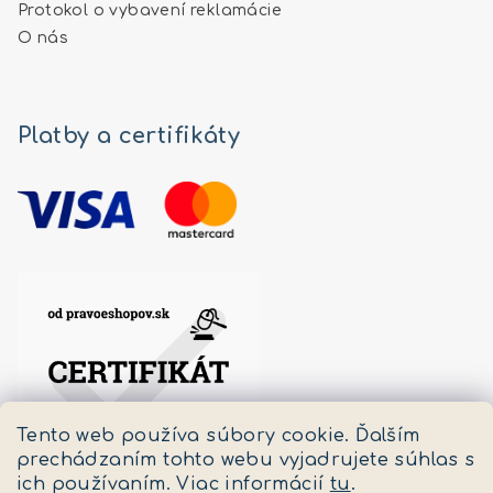
Protokol o vybavení reklamácie
O nás
Platby a certifikáty
Tento web používa súbory cookie. Ďalším
prechádzaním tohto webu vyjadrujete súhlas s
ich používaním. Viac informácií
tu
.