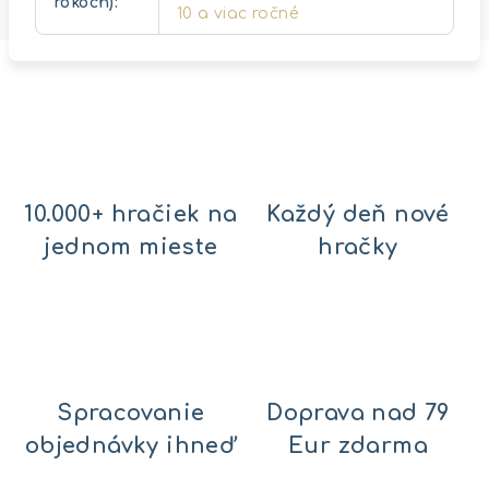
rokoch)
:
10 a viac ročné
10.000+ hračiek na
Každý deň nové
jednom mieste
hračky
Spracovanie
Doprava nad 79
objednávky ihneď
Eur zdarma