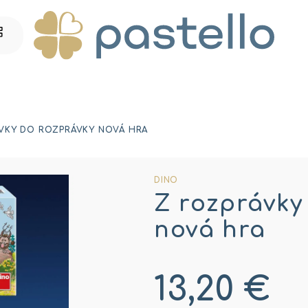
VKY DO ROZPRÁVKY NOVÁ HRA
DINO
Z rozprávky
nová hra
13,20 €