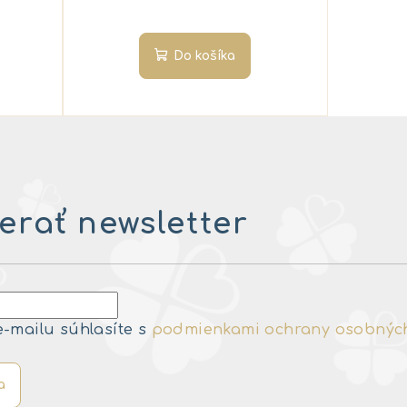
Do košíka
rať newsletter
e-mailu súhlasíte s
podmienkami ochrany osobnýc
a