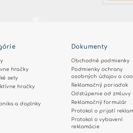
górie
Dokumenty
y
Obchodné podmienky
ívne hračky
Podmienky ochrany
osobných údajov a coo
ké sety
Reklamačný poriadok
aktívne hračky
Odstúpenie od zmluvy
Reklamačný formulár
ronika a doplnky
Protokol o prijatí rekla
Protokol o vybavení
reklamácie