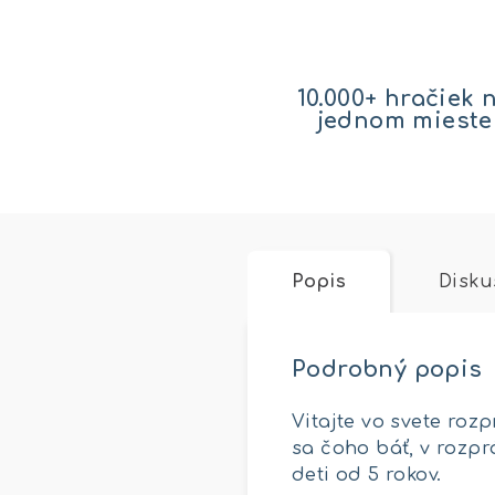
10.000+ hračiek 
jednom mieste
Popis
Disku
Podrobný popis
Vitajte vo svete roz
sa čoho báť, v rozpr
deti od 5 rokov.