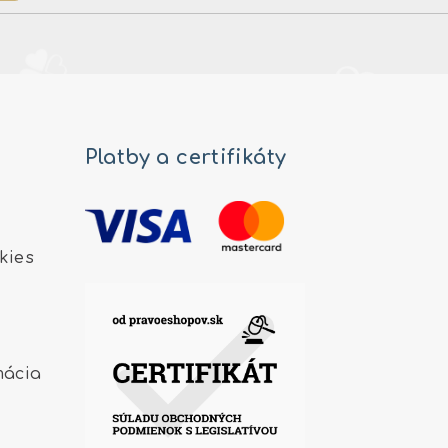
Platby a certifikáty
kies
mácia