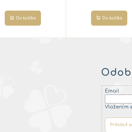
Do košíka
Do košíka
Odobe
Email
Vložením 
Prihlásiť s