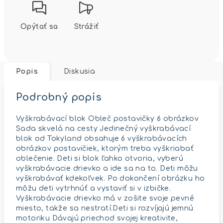
Opýtať sa
Strážiť
Popis
Diskusia
Podrobný popis
Vyškrabávací blok Obleč postavičky 6 obrázkov
Sada skvelá na cesty Jedinečný vyškrabávací
blok od Tokyland obsahuje 6 vyškrabávacích
obrázkov postavičiek, ktorým treba vyškriabať
oblečenie. Deti si blok ľahko otvoria, vyberú
vyškrabávacie drievko a ide sa na to. Deti môžu
vyškrabávať kdekoľvek. Po dokončení obrázku ho
môžu deti vytrhnúť a vystaviť si v izbičke.
Vyškrabávacie drievko má v zošite svoje pevné
miesto, takže sa nestratí.Deti si rozvíjajú jemnú
motoriku Dávajú priechod svojej kreativite,