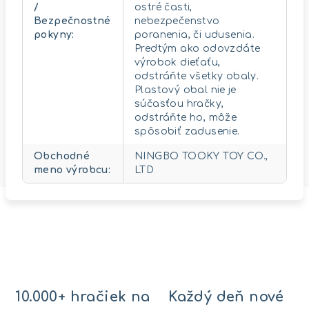
/
ostré časti,
Bezpečnostné
nebezpečenstvo
pokyny
:
poranenia, či udusenia.
Predtým ako odovzdáte
výrobok dieťaťu,
odstráňte všetky obaly.
Plastový obal nie je
súčasťou hračky,
odstráňte ho, môže
spôsobiť zadusenie.
Obchodné
NINGBO TOOKY TOY CO.,
meno výrobcu
:
LTD
10.000+ hračiek na
Každý deň nové