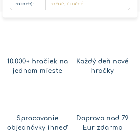
rokoch)
:
ročné
,
7 ročné
10.000+ hračiek na
Každý deň nové
jednom mieste
hračky
Spracovanie
Doprava nad 79
objednávky ihneď
Eur zdarma