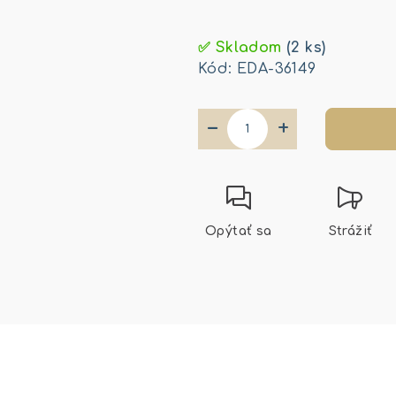
Jednotková
cena:
✅ Skladom
(2 ks)
Kód:
EDA-36149
−
+
Opýtať sa
Strážiť