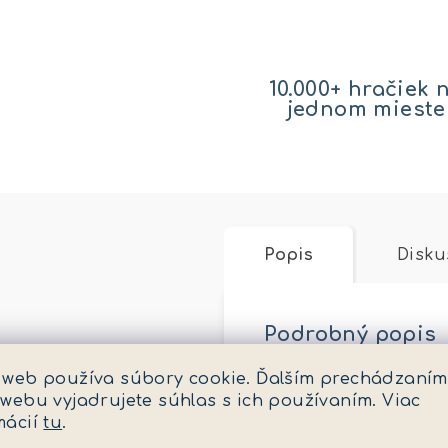
10.000+ hračiek 
jednom mieste
Popis
Disku
Podrobný popis
 web používa súbory cookie. Ďalším prechádzaním
Popis produktu nie 
 webu vyjadrujete súhlas s ich používaním. Viac
mácií
tu
.