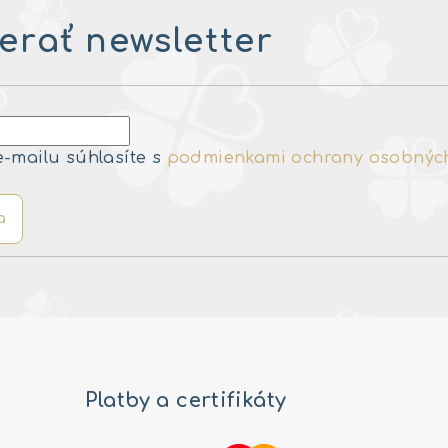
rať newsletter
e-mailu súhlasíte s
podmienkami ochrany osobnýc
a
Platby a certifikáty