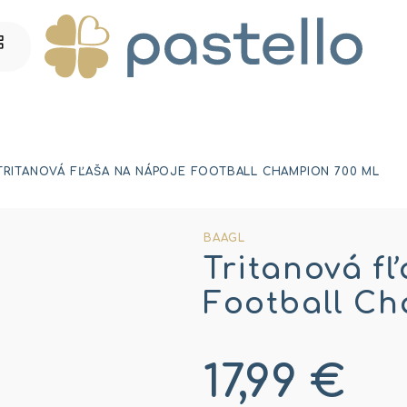
TRITANOVÁ FĽAŠA NA NÁPOJE FOOTBALL CHAMPION 700 ML
BAAGL
Tritanová f
Football Ch
17,99 €