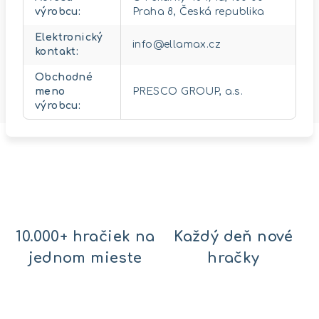
výrobcu
:
Praha 8, Česká republika
Elektronický
info@ellamax.cz
kontakt
:
Obchodné
meno
PRESCO GROUP, a.s.
výrobcu
:
10.000+ hračiek na
Každý deň nové
jednom mieste
hračky