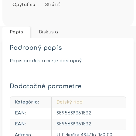
Opýtať sa
Strážiť
Popis
Diskusia
Podrobný popis
Popis produktu nie je dostupný
Dodatočné parametre
Kategória
:
Detský riad
EAN
:
8595689361532
EAN
:
8595689361532
Adresa
U Pekařky 484/1a, 180 00