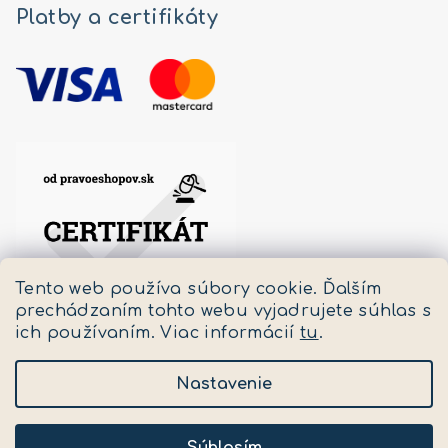
Platby a certifikáty
Tento web používa súbory cookie. Ďalším
prechádzaním tohto webu vyjadrujete súhlas s
ich používaním. Viac informácií
tu
.
Nastavenie
Copyright 2026
Pastello
. Všetky práva vyhradené.
Upraviť nastavenie cookies