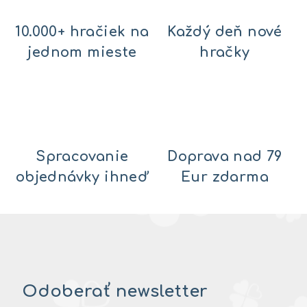
10.000+ hračiek na
Každý deň nové
jednom mieste
hračky
Spracovanie
Doprava nad 79
objednávky ihneď
Eur zdarma
Odoberať newsletter