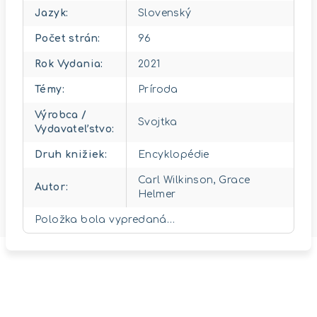
Jazyk
:
Slovenský
Počet strán
:
96
Rok Vydania
:
2021
Témy
:
Príroda
Výrobca /
Svojtka
Vydavateľstvo
:
Druh knižiek
:
Encyklopédie
Carl Wilkinson, Grace
Autor
:
Helmer
Položka bola vypredaná…