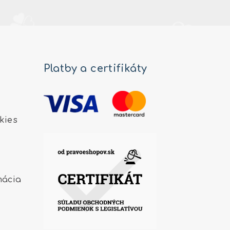
Platby a certifikáty
kies
mácia