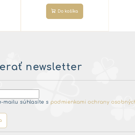
Do košíka
rať newsletter
e-mailu súhlasíte s
podmienkami ochrany osobnýc
a