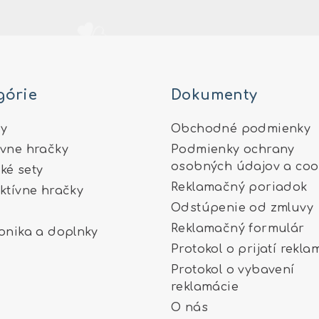
górie
Dokumenty
y
Obchodné podmienky
ívne hračky
Podmienky ochrany
osobných údajov a coo
ké sety
Reklamačný poriadok
aktívne hračky
Odstúpenie od zmluvy
Reklamačný formulár
ronika a doplnky
Protokol o prijatí rekla
Protokol o vybavení
reklamácie
O nás