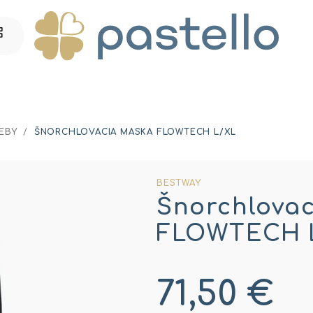
EBY
/
ŠNORCHLOVACIA MASKA FLOWTECH L/XL
BESTWAY
Šnorchlova
FLOWTECH 
71,50 €