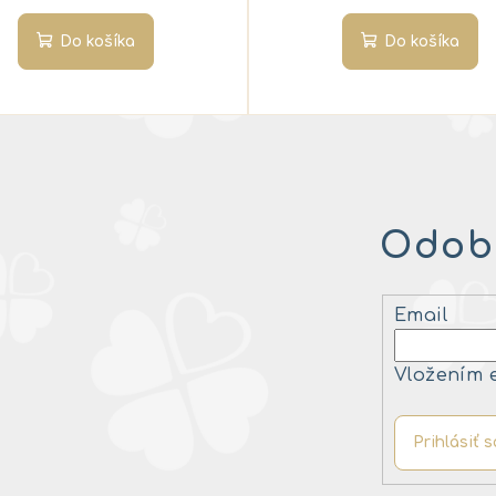
Do košíka
Do košíka
Odobe
Email
Vložením 
Prihlásiť s