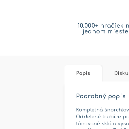
10.000+ hračiek 
jednom mieste
Popis
Disku
Podrobný popis
Kompletná šnorchlov
Oddelené trubice pr
tónované sklá a vyso