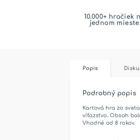
10.000+ hračiek 
jednom mieste
Popis
Disku
Podrobný popis
Kartová hra zo sveta
víťazstvo. Obsah balen
Vhodné od 8 rokov.