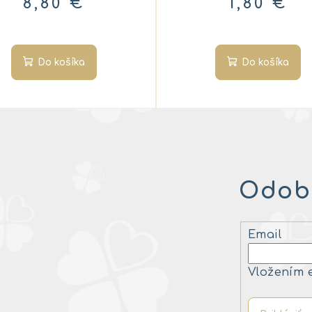
8,80 €
1,80 €
Do košíka
Do košíka
Odobe
Email
Vložením 