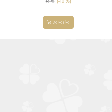
(–10 %)
13 €
Do košíka