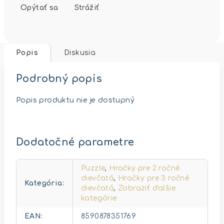
Opýtať sa
Strážiť
Popis
Diskusia
Podrobný popis
Popis produktu nie je dostupný
Dodatočné parametre
Puzzle
,
Hračky pre 2 ročné
dievčatá
,
Hračky pre 3 ročné
Kategória
:
dievčatá
,
Zobraziť ďalšie
kategórie
EAN
:
8590878351769