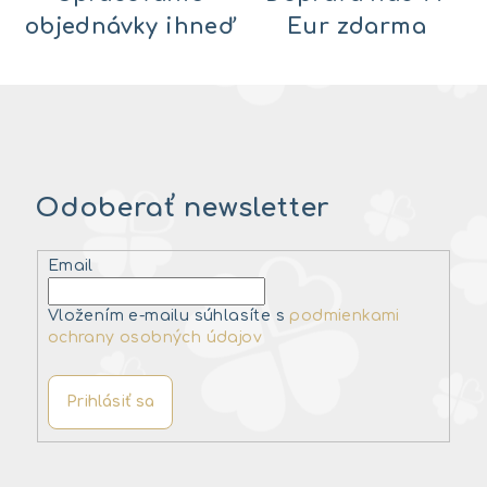
objednávky ihneď
Eur zdarma
Odoberať newsletter
Email
Vložením e-mailu súhlasíte s
podmienkami
ochrany osobných údajov
Prihlásiť sa
Z