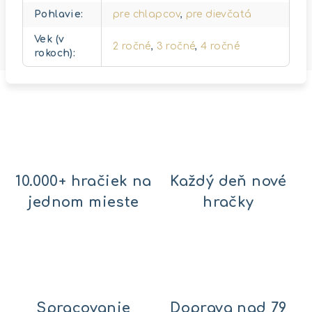
Pohlavie
:
pre chlapcov
,
pre dievčatá
Vek (v
2 ročné
,
3 ročné
,
4 ročné
rokoch)
:
10.000+ hračiek na
Každý deň nové
jednom mieste
hračky
Spracovanie
Doprava nad 79