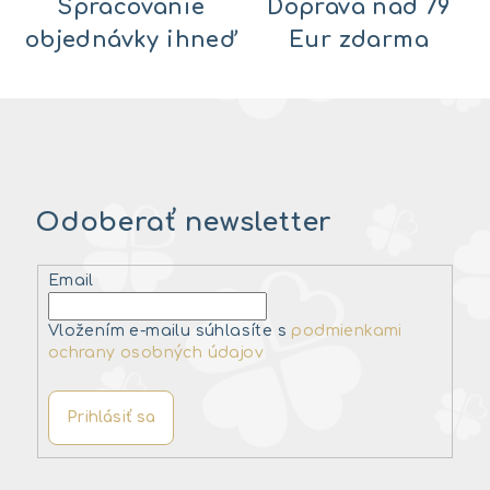
Spracovanie
Doprava nad 79
objednávky ihneď
Eur zdarma
Odoberať newsletter
Email
Vložením e-mailu súhlasíte s
podmienkami
ochrany osobných údajov
Prihlásiť sa