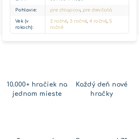
Pohlavie
:
pre chlapcov
,
pre dievčatá
Vek (v
2 ročné
,
3 ročné
,
4 ročné
,
5
rokoch)
:
ročné
10.000+ hračiek na
Každý deň nové
jednom mieste
hračky