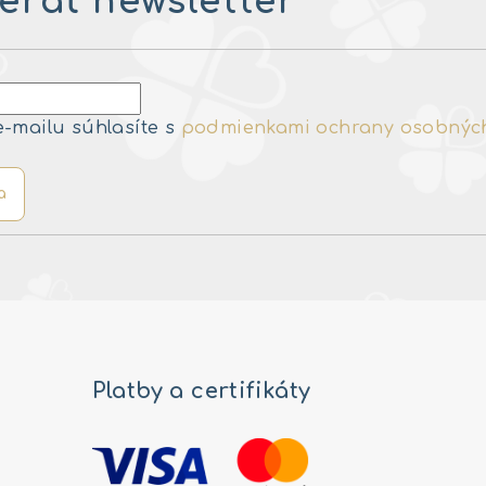
rať newsletter
e-mailu súhlasíte s
podmienkami ochrany osobnýc
a
Platby a certifikáty