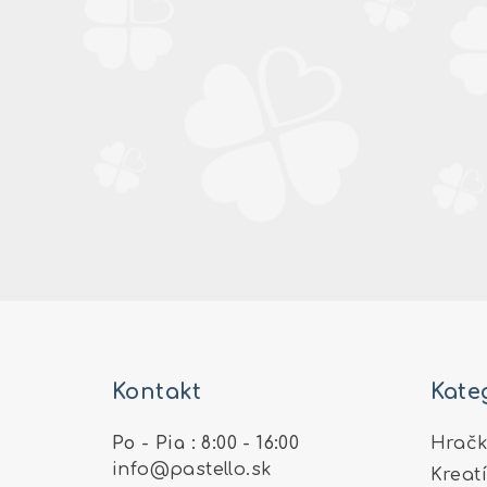
Z
á
Kontakt
Kate
p
ä
Po - Pia : 8:00 - 16:00
Hračk
info
@
pastello.sk
Kreat
t