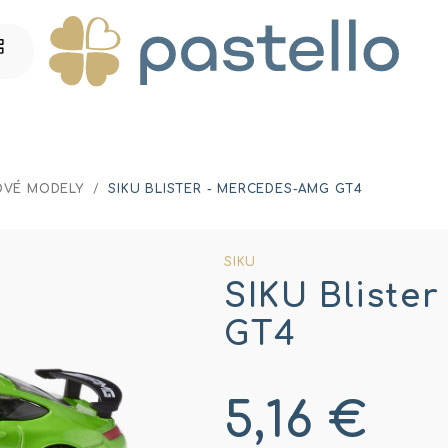
OVÉ MODELY
/
SIKU BLISTER - MERCEDES-AMG GT4
SIKU
SIKU Bliste
GT4
5,16 €