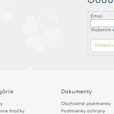
Odobe
Email
Vložením 
Prihlásiť s
górie
Dokumenty
y
Obchodné podmienky
ívne hračky
Podmienky ochrany