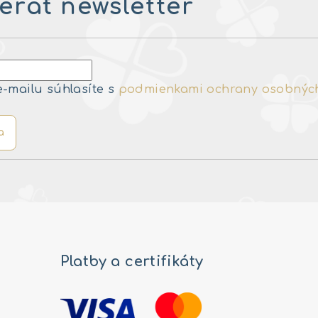
rať newsletter
e-mailu súhlasíte s
podmienkami ochrany osobnýc
a
Platby a certifikáty