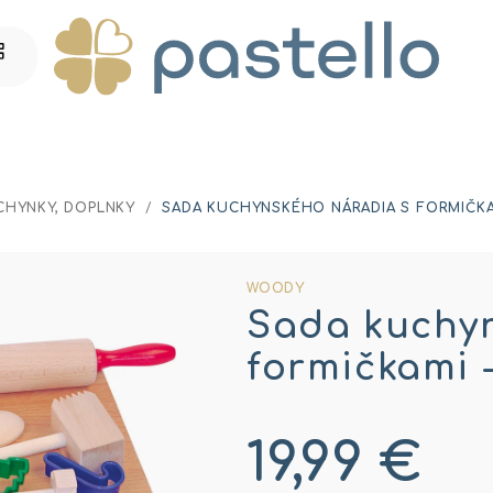
CHYNKY, DOPLNKY
/
SADA KUCHYNSKÉHO NÁRADIA S FORMIČKAM
WOODY
Sada kuchyn
formičkami -
19,99 €